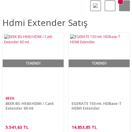
Hdmi Extender Satış
TÜKENDİ
TÜKENDİ
BEEK
BEEK BS-HE60 HDMI / Cat6
EGERATE 150 mt. HDBase-T
Extender 60 mt
HDMI Extender
5.541,63 TL
14.853,85 TL