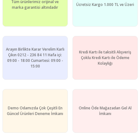
Tüm ürünlerimiz orijinal ve
Ücretsiz Kargo 1.000 TL ve Üzeri
marka garantisi altındadır
Arayın Birlikte Karar Verelim Karlı
Kredi Kartı ile taksitli Alışveriş
Çıkın 0212 - 236 84 11 Hafa içi:
Çoklu Kredi Kartı ile Ödeme
09:00 - 18:00 Cumartesi: 09:00 -
Kolaylığı
15:00
Demo Odamızda Çok Çeşitli En
Online Öde Mağazadan Gel Al
Güncel Ürünleri Deneme İmkanı
İmkanı