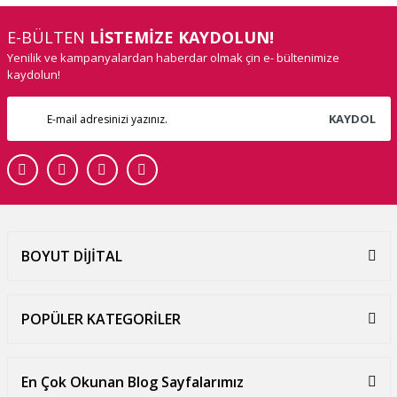
E-BÜLTEN
LİSTEMİZE KAYDOLUN!
Yenilik ve kampanyalardan haberdar olmak çin e- bültenimize
kaydolun!
KAYDOL
BOYUT DİJİTAL
POPÜLER KATEGORİLER
En Çok Okunan Blog Sayfalarımız