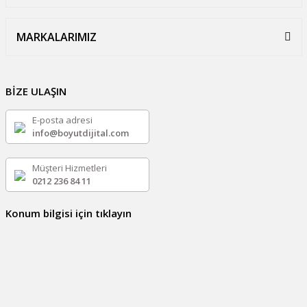
MARKALARIMIZ
BİZE ULAŞIN
E-posta adresi
info@boyutdijital.com
Müşteri Hizmetleri
0212 236 84 11
Konum bilgisi için tıklayın