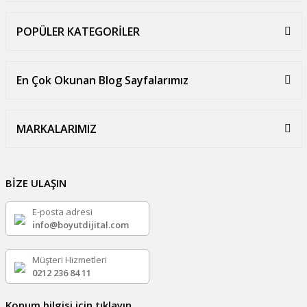
POPÜLER KATEGORİLER
En Çok Okunan Blog Sayfalarımız
MARKALARIMIZ
BİZE ULAŞIN
E-posta adresi
info@boyutdijital.com
Müşteri Hizmetleri
0212 236 84 11
Konum bilgisi için tıklayın