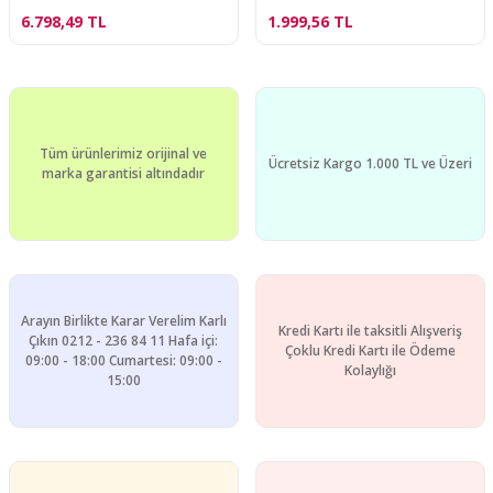
6.798,49 TL
1.999,56 TL
Tüm ürünlerimiz orijinal ve
Ücretsiz Kargo 1.000 TL ve Üzeri
marka garantisi altındadır
Arayın Birlikte Karar Verelim Karlı
Kredi Kartı ile taksitli Alışveriş
Çıkın 0212 - 236 84 11 Hafa içi:
Çoklu Kredi Kartı ile Ödeme
09:00 - 18:00 Cumartesi: 09:00 -
Kolaylığı
15:00