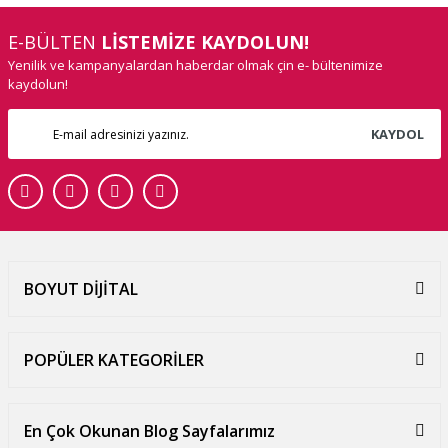
E-BÜLTEN
LİSTEMİZE KAYDOLUN!
Yenilik ve kampanyalardan haberdar olmak çin e- bültenimize
kaydolun!
KAYDOL
BOYUT DİJİTAL
POPÜLER KATEGORİLER
En Çok Okunan Blog Sayfalarımız