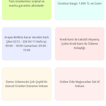
Tüm ürünlerimiz orijinal ve
Ücretsiz Kargo 1.000 TL ve Üzeri
marka garantisi altındadır
Arayın Birlikte Karar Verelim Karlı
Kredi Kartı ile taksitli Alışveriş
Çıkın 0212 - 236 84 11 Hafa içi:
Çoklu Kredi Kartı ile Ödeme
09:00 - 18:00 Cumartesi: 09:00 -
Kolaylığı
15:00
Demo Odamızda Çok Çeşitli En
Online Öde Mağazadan Gel Al
Güncel Ürünleri Deneme İmkanı
İmkanı