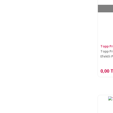
Topp P
Topp Pr
Efektli
0,00 