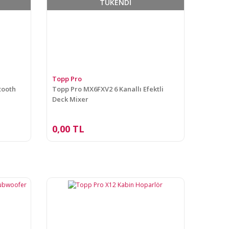
TÜKENDİ
Topp Pro
tooth
Topp Pro MX6FXV2 6 Kanallı Efektli
Deck Mixer
0,00 TL