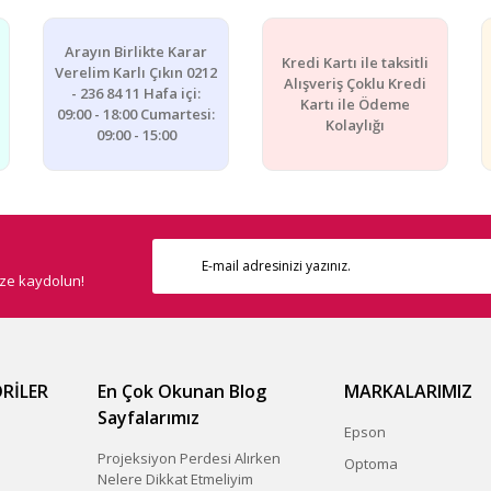
Arayın Birlikte Karar
Kredi Kartı ile taksitli
Verelim Karlı Çıkın 0212
Alışveriş Çoklu Kredi
- 236 84 11 Hafa içi:
Kartı ile Ödeme
09:00 - 18:00 Cumartesi:
Kolaylığı
09:00 - 15:00
ize kaydolun!
RİLER
En Çok Okunan Blog
MARKALARIMIZ
Sayfalarımız
Epson
Projeksiyon Perdesi Alırken
Optoma
Nelere Dikkat Etmeliyim