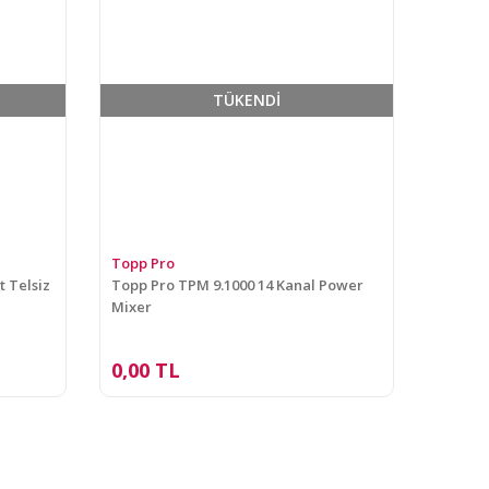
TÜKENDİ
Topp Pro
 Telsiz
Topp Pro TPM 9.1000 14 Kanal Power
Mixer
0,00 TL