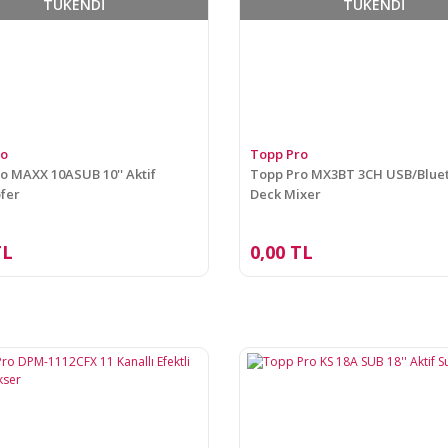
TÜKENDİ
TÜKENDİ
ro
Topp Pro
o MAXX 10ASUB 10'' Aktif
Topp Pro MX3BT 3CH USB/Blue
fer
Deck Mixer
TL
0,00 TL