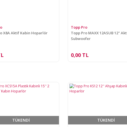
ro
Topp Pro
o X8A Aktif Kabin Hoparlör
Topp Pro MAXX 12ASUB 12'' Akt
Subwoofer
TL
0,00 TL
TÜKENDİ
TÜKENDİ