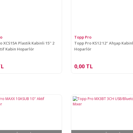
ro
Topp Pro
 XCS15A Plastik Kabinli 15'' 2
Topp Pro KS12 12'' Ahşap Kabinl
ktif Kabin Hoparlör
Hoparlör
TL
0,00 TL