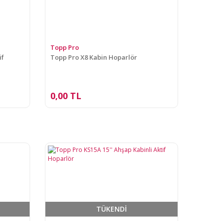
Topp Pro
if
Topp Pro X8 Kabin Hoparlör
0,00 TL
TÜKENDİ