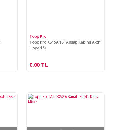
Topp Pro
i
Topp Pro KS15A 15'' Ahşap Kabinli Aktif
Hoparlör
0,00 TL