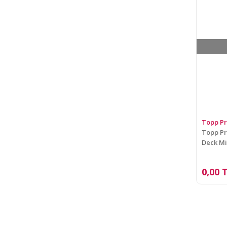
Topp P
Topp Pr
Deck Mi
0,00 