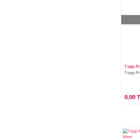
Topp P
Topp Pr
0,00 