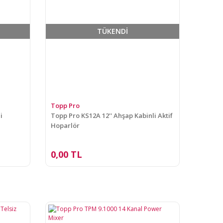
TÜKENDİ
Topp Pro
i
Topp Pro KS12A 12'' Ahşap Kabinli Aktif
Hoparlör
0,00 TL