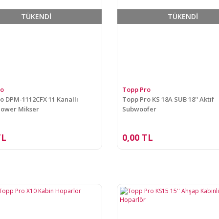
TÜKENDİ
TÜKENDİ
ro
Topp Pro
o DPM-1112CFX 11 Kanallı
Topp Pro KS 18A SUB 18'' Aktif
 Power Mikser
Subwoofer
TL
0,00 TL