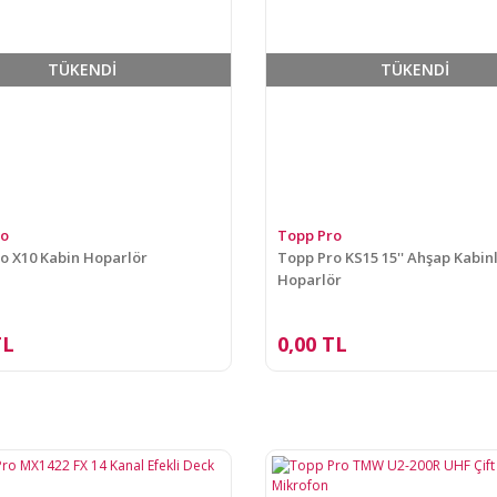
TÜKENDİ
TÜKENDİ
ro
Topp Pro
o X10 Kabin Hoparlör
Topp Pro KS15 15'' Ahşap Kabinl
Hoparlör
TL
0,00 TL