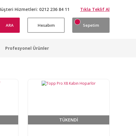
üşteri Hizmetleri:
0212 236 84 11
Tıkla Teklif Al
ARA
Hesabım
Sepetim
Profesyonel Ürünler
TÜKENDİ