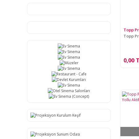
Topp P
Topp Pr
0,00 