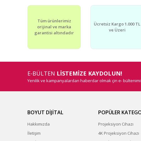
Tüm ürünlerimiz
Ücretsiz Kargo 1.000 TL
orijinal ve marka
ve Üzeri
garantisi altındadır
E-BÜLTEN
LİSTEMİZE KAYDOLUN!
Yenilik ve kampanyalardan haberdar olmak çin e- bültenim
BOYUT DİJİTAL
POPÜLER KATEGO
Hakkımızda
Projeksiyon Cihazı
İletişim
4K Projeksiyon Cihazı