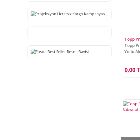
Topp P
Topp Pro
Yollu A
0,00 