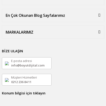
En Çok Okunan Blog Sayfalarımız
MARKALARIMIZ
BİZE ULAŞIN
E-posta adresi
info@boyutdijital.com
Müşteri Hizmetleri
0212 236 84 11
Konum bilgisi için tıklayın