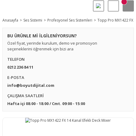
Anasayfa
Ses Sistemi
Profesyonel Ses Sistemleri
Topp Pro MX1422 FX 14
BU ÜRÜNLE Mİ İLGİLENİYORSUN?
Özel fiyat, yerinde kurulum, demo ve promosyon
seçeneklerini öğrenmek için bizi ara
TELEFON
0212 236 84 11
E-POSTA
info@boyutdijital.com
ÇALIŞMA SAATLERİ
Hafta içi 08:00 - 18:00 / Cmt. 09:00 - 15:00