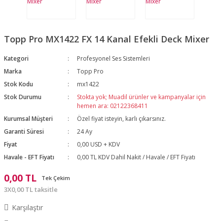
Topp Pro MX1422 FX 14 Kanal Efekli Deck Mixer
Kategori
Profesyonel Ses Sistemleri
Marka
Topp Pro
Stok Kodu
mx1422
Stok Durumu
Stokta yok; Muadil ürünler ve kampanyalar için
hemen ara: 02122368411
Kurumsal Müşteri
Özel fiyat isteyin, karlı çıkarsınız.
Garanti Süresi
24 Ay
Fiyat
0,00 USD + KDV
Havale - EFT Fiyatı
0,00 TL KDV Dahil Nakit / Havale / EFT Fiyatı
0,00 TL
Tek Çekim
3X0,00 TL taksitle
Karşılaştır