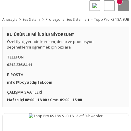
Anasayfa
Ses Sistemi
Profesyonel Ses Sistemleri
Topp Pro KS 18A SUB 1
BU ÜRÜNLE Mİ İLGİLENİYORSUN?
Özel fiyat, yerinde kurulum, demo ve promosyon
seçeneklerini öğrenmek için bizi ara
TELEFON
0212 236 84 11
E-POSTA
info@boyutdijital.com
ÇALIŞMA SAATLERİ
Hafta içi 08:00 - 18:00 / Cmt. 09:00 - 15:00