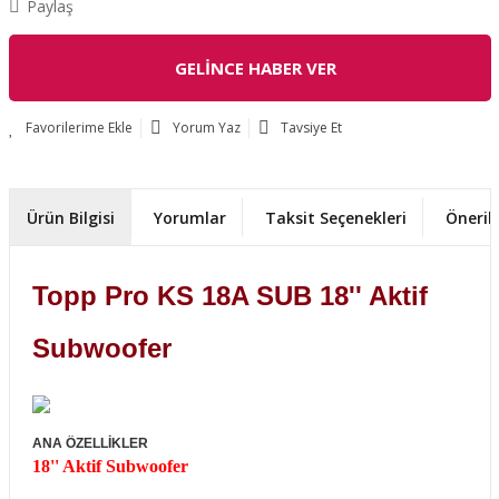
Paylaş
GELİNCE HABER VER
Yorum Yaz
Tavsiye Et
Ürün Bilgisi
Yorumlar
Taksit Seçenekleri
Önerile
Topp Pro KS 18A SUB 18'' Aktif
Subwoofer
ANA ÖZELLİKLER
18'' Aktif Subwoofer