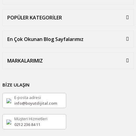
POPÜLER KATEGORİLER
En Çok Okunan Blog Sayfalarımız
MARKALARIMIZ
BİZE ULAŞIN
E-posta adresi
info@boyutdijital.com
Müşteri Hizmetleri
0212 236 84 11