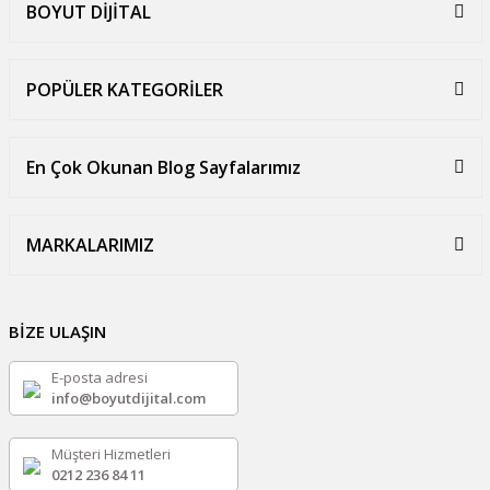
BOYUT DİJİTAL
POPÜLER KATEGORİLER
En Çok Okunan Blog Sayfalarımız
MARKALARIMIZ
BİZE ULAŞIN
E-posta adresi
info@boyutdijital.com
Müşteri Hizmetleri
0212 236 84 11