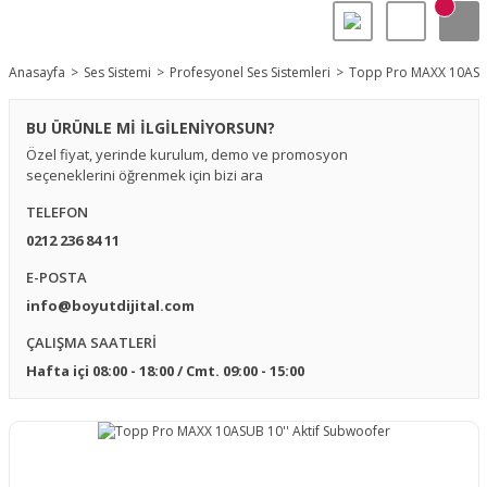
Anasayfa
Ses Sistemi
Profesyonel Ses Sistemleri
Topp Pro MAXX 10ASUB
BU ÜRÜNLE Mİ İLGİLENİYORSUN?
Özel fiyat, yerinde kurulum, demo ve promosyon
seçeneklerini öğrenmek için bizi ara
TELEFON
0212 236 84 11
E-POSTA
info@boyutdijital.com
ÇALIŞMA SAATLERİ
Hafta içi 08:00 - 18:00 / Cmt. 09:00 - 15:00