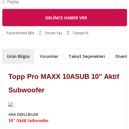
Paylaş
GELİNCE HABER VER
Yorum Yaz
Tavsiye Et
Ürün Bilgisi
Yorumlar
Taksit Seçenekleri
Önerile
Topp Pro MAXX 10ASUB 10'' Aktif
Subwoofer
ANA ÖZELLİKLER
10'' Aktif Subwoofer