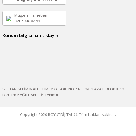
Müşteri Hizmetleri
0212 236 84 11
Konum bilgisi için tıklayın
SULTAN SELİM MAH. HÜMEYRA SOK. NO.7 NEF09 PLAZA B BLOK K.10
D.201/B KAĞITHANE - İSTANBUL
Copyright 2020 BOYUTDİJİTAL ©. Tüm hakları saklıdır.