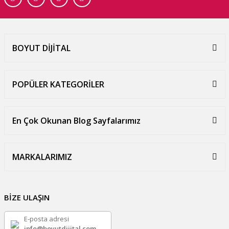
BOYUT DİJİTAL
POPÜLER KATEGORİLER
En Çok Okunan Blog Sayfalarımız
MARKALARIMIZ
BİZE ULAŞIN
E-posta adresi
info@boyutdijital.com