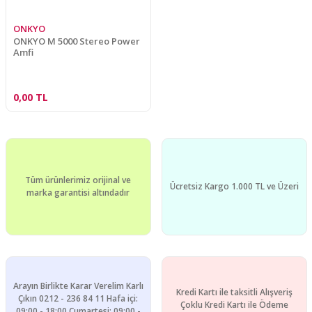
ONKYO
ONKYO M 5000 Stereo Power
Amfi
0,00 TL
Tüm ürünlerimiz orijinal ve
Ücretsiz Kargo 1.000 TL ve Üzeri
marka garantisi altındadır
Arayın Birlikte Karar Verelim Karlı
Kredi Kartı ile taksitli Alışveriş
Çıkın 0212 - 236 84 11 Hafa içi:
Çoklu Kredi Kartı ile Ödeme
09:00 - 18:00 Cumartesi: 09:00 -