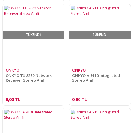
TÜKENDİ
TÜKENDİ
ONKYO
ONKYO
ONKYO TX 8270 Network
ONKYO A 9110 Integrated
Receiver Stereo Amfi
Stereo Amfi
0,00 TL
0,00 TL