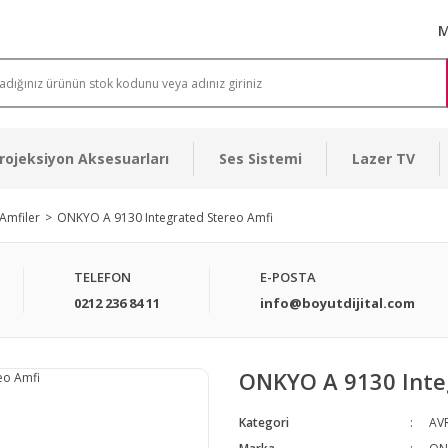
M
rojeksiyon Aksesuarları
Ses Sistemi
Lazer TV
Amfiler
ONKYO A 9130 Integrated Stereo Amfi
TELEFON
E-POSTA
0212 236 84 11
info@boyutdijital.com
ONKYO A 9130 Inte
Kategori
AVR