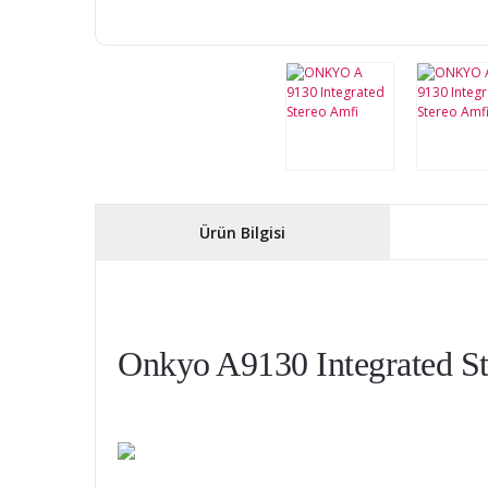
Ürün Bilgisi
Onkyo A9130 Integrated S