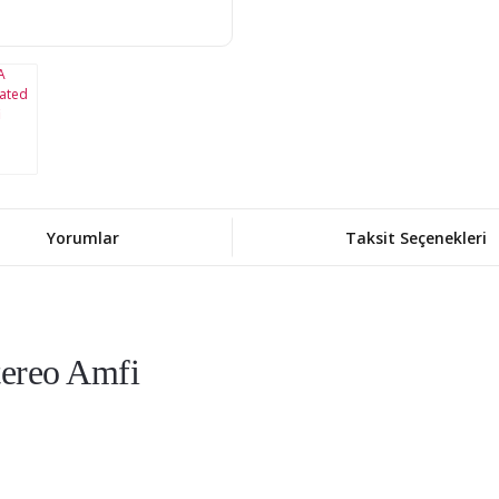
Yorumlar
Taksit Seçenekleri
tereo Amfi