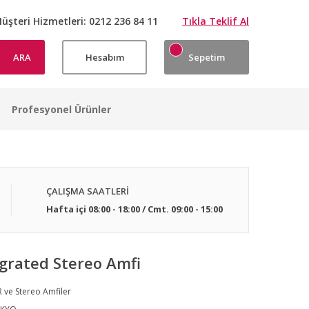
üşteri Hizmetleri:
0212 236 84 11
Tıkla Teklif Al
ARA
Hesabım
Sepetim
Profesyonel Ürünler
ÇALIŞMA SAATLERİ
Hafta içi 08:00 - 18:00 / Cmt. 09:00 - 15:00
grated Stereo Amfi
 ve Stereo Amfiler