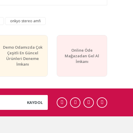
rafımıza iletebilirsiniz.
onkyo stereo amfi
Demo Odamızda Çok
Online Öde
Çeşitli En Güncel
Mağazadan Gel Al
Ürünleri Deneme
İmkanı
İmkanı
KAYDOL