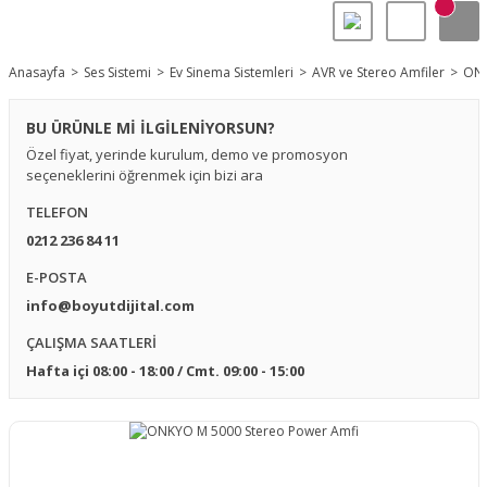
Anasayfa
Ses Sistemi
Ev Sinema Sistemleri
AVR ve Stereo Amfiler
ONK
BU ÜRÜNLE Mİ İLGİLENİYORSUN?
Özel fiyat, yerinde kurulum, demo ve promosyon
seçeneklerini öğrenmek için bizi ara
TELEFON
0212 236 84 11
E-POSTA
info@boyutdijital.com
ÇALIŞMA SAATLERİ
Hafta içi 08:00 - 18:00 / Cmt. 09:00 - 15:00