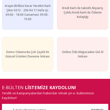
Gönder
Arayın Birlikte Karar Verelim Karlı
Kredi Kartı ile taksitli Alışveriş
Çıkın 0212 - 236 84 11 Hafa içi:
Çoklu Kredi Kartı ile Ödeme
09:00 - 18:00 Cumartesi: 09:00 -
Kolaylığı
15:00
Demo Odamızda Çok Çeşitli En
Online Öde Mağazadan Gel Al
Güncel Ürünleri Deneme İmkanı
İmkanı
E-BÜLTEN
LİSTEMİZE KAYDOLUN!
Yenilik ve kampanyalardan haberdar olmak çin e- bültenimize
kaydolun!
KAYDOL