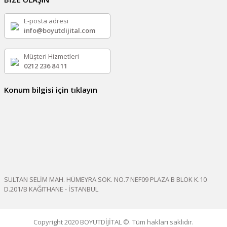
E-posta adresi
info@boyutdijital.com
Müşteri Hizmetleri
0212 236 84 11
Konum bilgisi için tıklayın
SULTAN SELİM MAH. HÜMEYRA SOK. NO.7 NEF09 PLAZA B BLOK K.10
D.201/B KAĞITHANE - İSTANBUL
Copyright 2020 BOYUTDİJİTAL ©. Tüm hakları saklıdır.