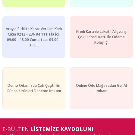
Gönder
Arayın Birlikte Karar Verelim Karlı
Kredi Kartı ile taksitli Alışveriş
Çıkın 0212 - 236 84 11 Hafa içi:
Çoklu Kredi Kartı ile Ödeme
09:00 - 18:00 Cumartesi: 09:00 -
Kolaylığı
15:00
Demo Odamızda Çok Çeşitli En
Online Öde Mağazadan Gel Al
Güncel Ürünleri Deneme İmkanı
İmkanı
E-BÜLTEN
LİSTEMİZE KAYDOLUN!