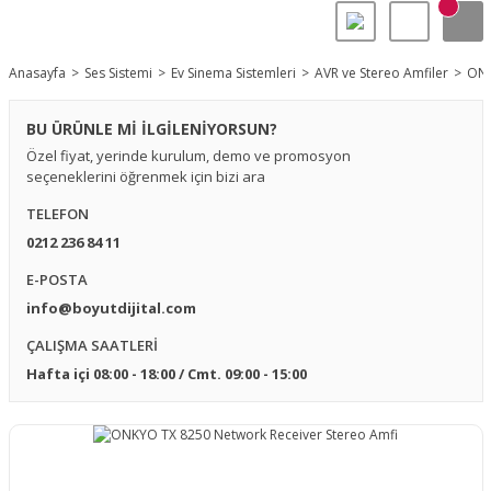
Anasayfa
Ses Sistemi
Ev Sinema Sistemleri
AVR ve Stereo Amfiler
ONK
BU ÜRÜNLE Mİ İLGİLENİYORSUN?
Özel fiyat, yerinde kurulum, demo ve promosyon
seçeneklerini öğrenmek için bizi ara
TELEFON
0212 236 84 11
E-POSTA
info@boyutdijital.com
ÇALIŞMA SAATLERİ
Hafta içi 08:00 - 18:00 / Cmt. 09:00 - 15:00