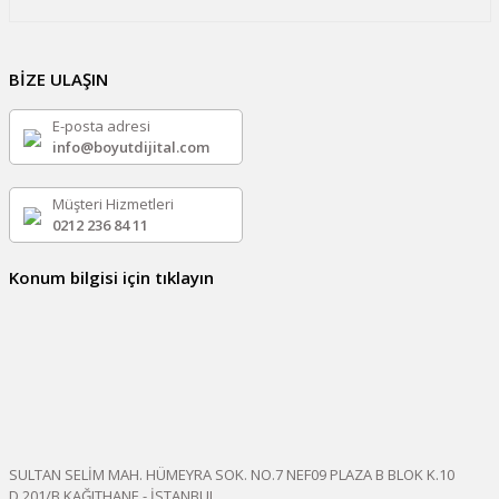
BİZE ULAŞIN
E-posta adresi
info@boyutdijital.com
Müşteri Hizmetleri
0212 236 84 11
Konum bilgisi için tıklayın
SULTAN SELİM MAH. HÜMEYRA SOK. NO.7 NEF09 PLAZA B BLOK K.10
D.201/B KAĞITHANE - İSTANBUL