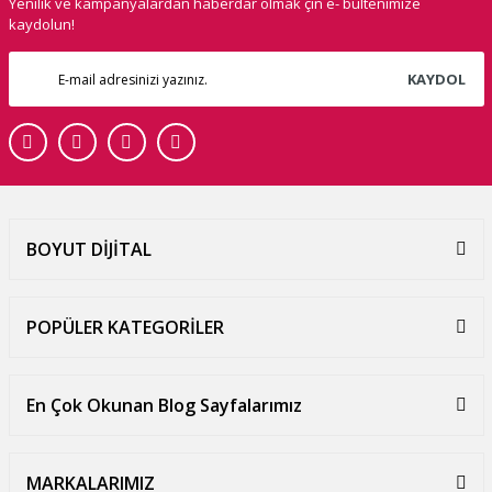
Yenilik ve kampanyalardan haberdar olmak çin e- bültenimize
kaydolun!
KAYDOL
BOYUT DİJİTAL
POPÜLER KATEGORİLER
En Çok Okunan Blog Sayfalarımız
MARKALARIMIZ