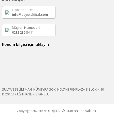
E-posta adresi
info@boyutdijital.com
Müşteri Hizmetleri
0212 236 84 11
Konum bilgisi için tıklayın
SULTAN SELİM MAH. HÜMEYRA SOK. NO.7 NEF09 PLAZA B BLOK K.10
D.201/B KAĞITHANE - İSTANBUL
Copyright 2020 BOYUTDİJİTAL ©. Tüm hakları saklıdır.