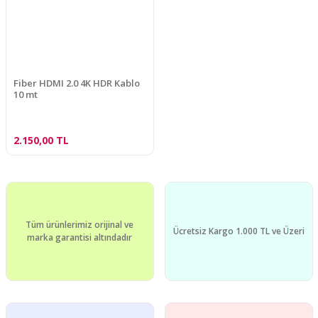
Fiber HDMI 2.0 4K HDR Kablo
10 mt
2.150,00 TL
Tüm ürünlerimiz orijinal ve
Ücretsiz Kargo 1.000 TL ve Üzeri
marka garantisi altındadır