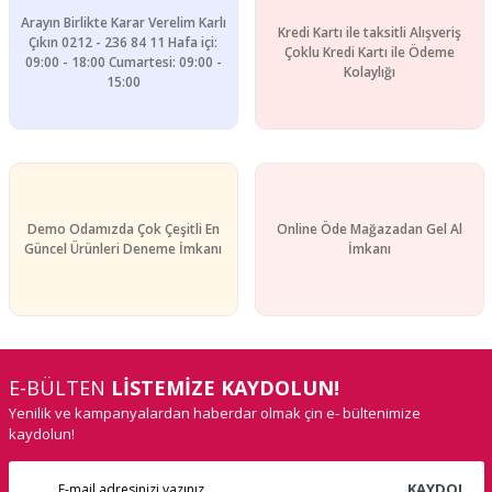
Arayın Birlikte Karar Verelim Karlı
Kredi Kartı ile taksitli Alışveriş
Çıkın 0212 - 236 84 11 Hafa içi:
Çoklu Kredi Kartı ile Ödeme
09:00 - 18:00 Cumartesi: 09:00 -
Kolaylığı
15:00
Demo Odamızda Çok Çeşitli En
Online Öde Mağazadan Gel Al
Güncel Ürünleri Deneme İmkanı
İmkanı
E-BÜLTEN
LİSTEMİZE KAYDOLUN!
Yenilik ve kampanyalardan haberdar olmak çin e- bültenimize
kaydolun!
KAYDOL