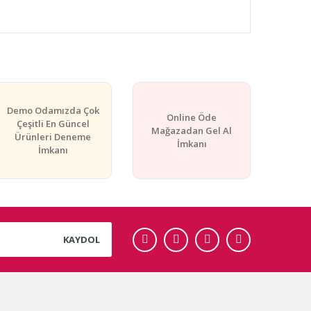
 tarafımıza iletebilirsiniz.
Demo Odamızda Çok
Online Öde
Çeşitli En Güncel
Mağazadan Gel Al
Ürünleri Deneme
İmkanı
İmkanı
KAYDOL