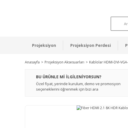
Projeksiyon
Projeksiyon Perdesi
P
Anasayfa
Projeksiyon Aksesuarları
Kablolar HDMI-DVI-VGA
BU ÜRÜNLE Mİ İLGİLENİYORSUN?
Özel fiyat, yerinde kurulum, demo ve promosyon
seçeneklerini öğrenmek için bizi ara