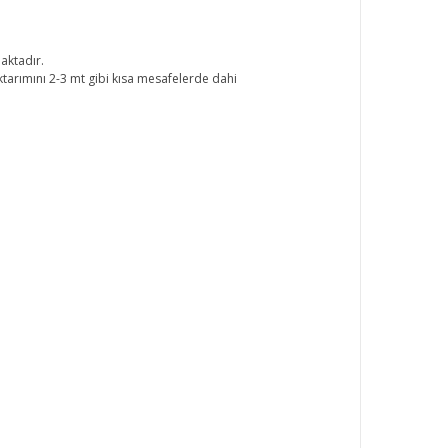
maktadır.
aktarımını 2-3 mt gibi kısa mesafelerde dahi