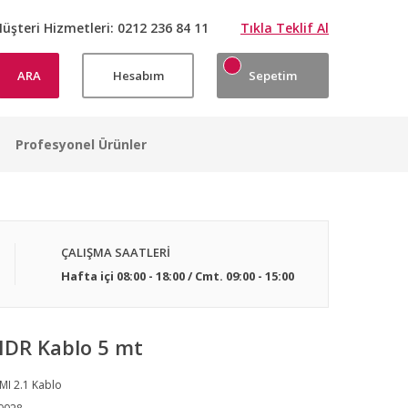
üşteri Hizmetleri:
0212 236 84 11
Tıkla Teklif Al
ARA
Hesabım
Sepetim
Profesyonel Ürünler
ÇALIŞMA SAATLERİ
Hafta içi 08:00 - 18:00 / Cmt. 09:00 - 15:00
HDR Kablo 5 mt
I 2.1 Kablo