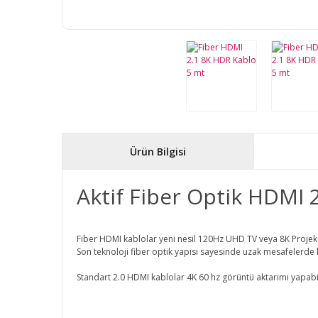
Ürün Bilgisi
Aktif Fiber Optik HDMI 2
Fiber HDMI kablolar yeni nesil 120Hz UHD TV veya 8K Projeksiyo
Son teknoloji fiber optik yapısı sayesinde uzak mesafelerde ka
Standart 2.0 HDMI kablolar 4K 60 hz görüntü aktarımı yapabili