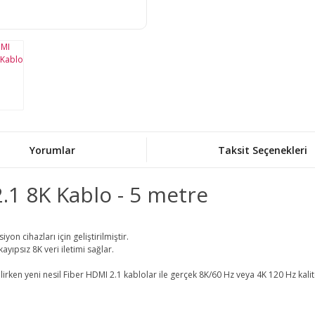
Yorumlar
Taksit Seçenekleri
.1 8K Kablo - 5 metre
n cihazları için geliştirilmiştir.
yıpsız 8K veri iletimi sağlar.
rken yeni nesil Fiber HDMI 2.1 kablolar ile gerçek 8K/60 Hz veya 4K 120 Hz kalite