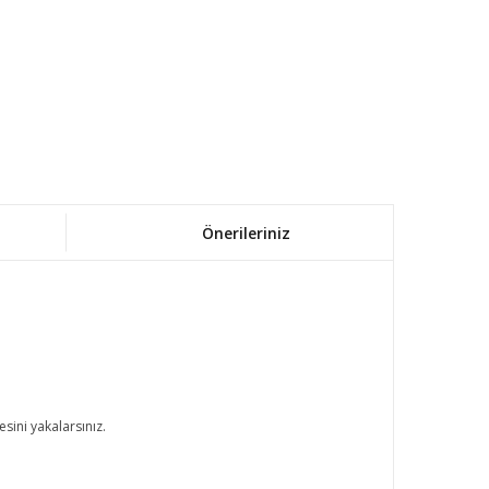
Önerileriniz
sini yakalarsınız.