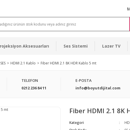
M
rojeksiyon Aksesuarları
Ses Sistemi
Lazer TV
-SES
HDMI 2.1 Kablo
Fiber HDMI 2.1 8K HDR Kablo 5 mt
TELEFON
E-POSTA
0212 236 84 11
info@boyutdijital.com
Fiber HDMI 2.1 8K 
Kategori
HDM