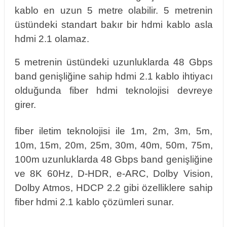
kablo en uzun 5 metre olabilir. 5 metrenin
üstündeki standart bakır bir hdmi kablo asla
hdmi 2.1 olamaz.
5 metrenin üstündeki uzunluklarda 48 Gbps
band genişliğine sahip hdmi 2.1 kablo ihtiyacı
olduğunda fiber hdmi teknolojisi devreye
girer.
fiber iletim teknolojisi ile 1m, 2m, 3m, 5m,
10m, 15m, 20m, 25m, 30m, 40m, 50m, 75m,
100m uzunluklarda 48 Gbps band genişliğine
ve 8K 60Hz, D-HDR, e-ARC, Dolby Vision,
Dolby Atmos, HDCP 2.2 gibi özelliklere sahip
fiber hdmi 2.1 kablo çözümleri sunar.