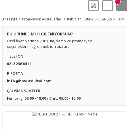
Anasayfa
Projeksiyon Aksesuarları
Kablolar HDMI-DVI-VGA-SES
HDMI 2.
BU ÜRÜNLE Mİ İLGİLENİYORSUN?
Özel fiyat, yerinde kurulum, demo ve promosyon
seçeneklerini öğrenmek için bizi ara
TELEFON
0212 236 84 11
E-POSTA
info@boyutdijital.com
ÇALIŞMA SAATLERİ
Hafta içi 08:00 - 18:00 / Cmt. 09:00 - 15:00