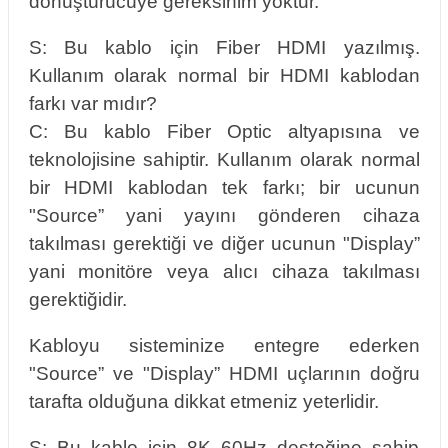
dönüştürücüye gereksinim yoktur.
S: Bu kablo için Fiber HDMI yazılmış.
Kullanım olarak normal bir HDMI kablodan
farkı var mıdır?
C: Bu kablo Fiber Optic altyapısına ve
teknolojisine sahiptir. Kullanım olarak normal
bir HDMI kablodan tek farkı; bir ucunun
"Source” yani yayını gönderen cihaza
takılması gerektiği ve diğer ucunun "Display”
yani monitöre veya alıcı cihaza takılması
gerektiğidir.
Kabloyu sisteminize entegre ederken
"Source” ve "Display” HDMI uçlarının doğru
tarafta olduğuna dikkat etmeniz yeterlidir.
S: Bu kablo için 8K 60Hz desteğine sahip