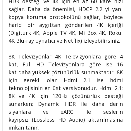
HDR desteği ve 4K için en az 60 kare hızı
sağlar. Daha da önemlisi, HDCP 2.2 yi yani
kopya koruma protokolünü sağlar, böylece
harici bir aygıttan gönderilen 4K içeriği
(Digiturk 4K, Apple TV 4K, Mi Box 4K, Roku,
4K Blu-ray oynatıcı ve Netflix) izleyebilirsiniz.
8K Televizyonlar 4K Televizyonlara göre 4
kat, Full HD Televizyonlara göre ise 16
kat daha yüksek çözünürlük sunmaktadır. 8K
için gerekli olan Hdmi 2.1 ise hdmi
teknolojisinin en üst versiyonudur. Hdmi 2.1;
8K ve 4K için 120Hz çözünürlük desteği
sunarken; Dynamic HDR ile daha derin
siyahlara ve eARC ile seslerin
kayıpsız (Lossless HD Audio) aktarılmasına
imkan tanır.