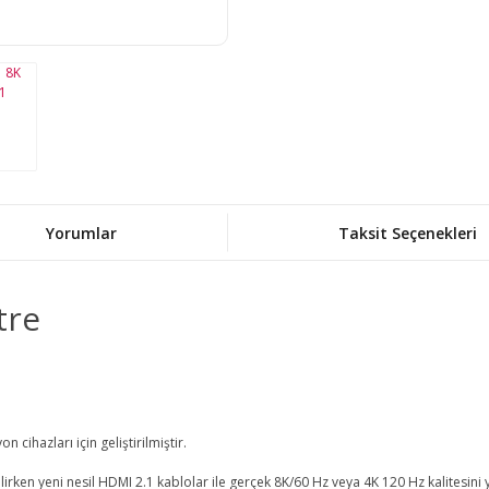
Yorumlar
Taksit Seçenekleri
tre
cihazları için geliştirilmiştir.
rken yeni nesil HDMI 2.1 kablolar ile gerçek 8K/60 Hz veya 4K 120 Hz kalitesini y