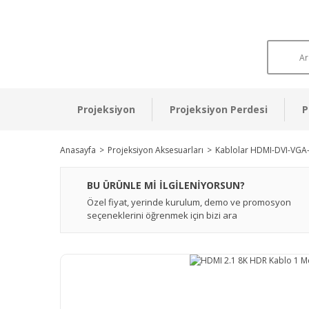
Projeksiyon
Projeksiyon Perdesi
P
Anasayfa
Projeksiyon Aksesuarları
Kablolar HDMI-DVI-VGA
BU ÜRÜNLE Mİ İLGİLENİYORSUN?
Özel fiyat, yerinde kurulum, demo ve promosyon
seçeneklerini öğrenmek için bizi ara