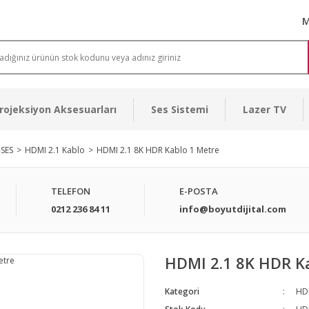
M
rojeksiyon Aksesuarları
Ses Sistemi
Lazer TV
-SES
HDMI 2.1 Kablo
HDMI 2.1 8K HDR Kablo 1 Metre
TELEFON
E-POSTA
0212 236 84 11
info@boyutdijital.com
HDMI 2.1 8K HDR K
Kategori
HDM