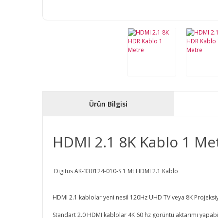
Ürün Bilgisi
HDMI 2.1 8K Kablo 1 Me
Digitus AK-330124-010-S 1 Mt HDMI 2.1 Kablo
HDMI 2.1 kablolar yeni nesil 120Hz UHD TV veya 8K Projeksiyon 
Standart 2.0 HDMI kablolar 4K 60 hz görüntü aktarımı yapabili