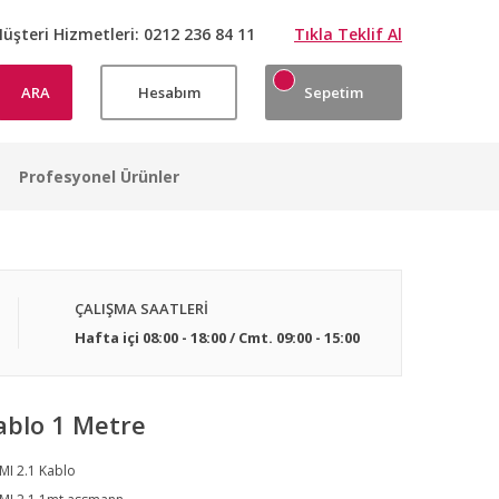
üşteri Hizmetleri:
0212 236 84 11
Tıkla Teklif Al
ARA
Hesabım
Sepetim
Profesyonel Ürünler
ÇALIŞMA SAATLERİ
Hafta içi 08:00 - 18:00 / Cmt. 09:00 - 15:00
ablo 1 Metre
I 2.1 Kablo