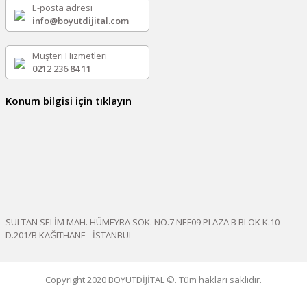
E-posta adresi
info@boyutdijital.com
Müşteri Hizmetleri
0212 236 84 11
Konum bilgisi için tıklayın
SULTAN SELİM MAH. HÜMEYRA SOK. NO.7 NEF09 PLAZA B BLOK K.10
D.201/B KAĞITHANE - İSTANBUL
Copyright 2020 BOYUTDİJİTAL ©. Tüm hakları saklıdır.