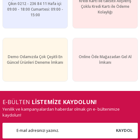
Kredi Kartı ile taksitli Alışveriş
Çıkın 0212 - 236 84 11 Hafa içi:
Çoklu Kredi Kartı ile Ödeme
09:00 - 18:00 Cumartesi: 09:00 -
Kolaylığı
15:00
Demo Odamızda Çok Çeşitli En
Online Öde Mağazadan Gel Al
Güncel Ürünleri Deneme İmkanı
İmkanı
E-BÜLTEN
LİSTEMİZE KAYDOLUN!
Yenilik ve kampanyalardan haberdar olmak çin e- bültenimize
kaydolun!
KAYDOL