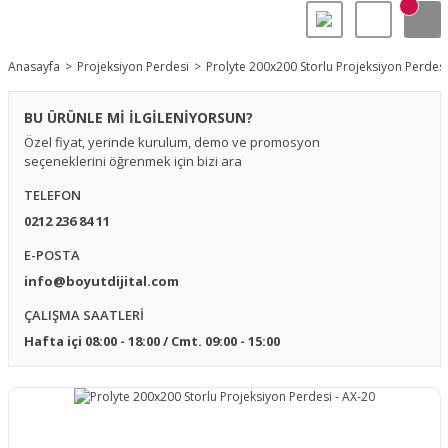
Anasayfa
Projeksiyon Perdesi
Prolyte 200x200 Storlu Projeksiyon Perdesi
BU ÜRÜNLE Mİ İLGİLENİYORSUN?
Özel fiyat, yerinde kurulum, demo ve promosyon
seçeneklerini öğrenmek için bizi ara
TELEFON
0212 236 84 11
E-POSTA
info@boyutdijital.com
ÇALIŞMA SAATLERİ
Hafta içi 08:00 - 18:00 / Cmt. 09:00 - 15:00