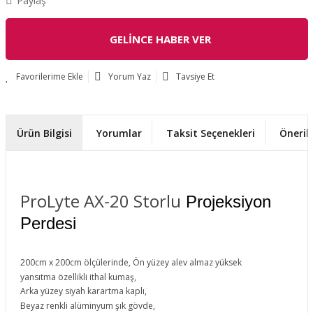
Paylaş
GELİNCE HABER VER
Yorum Yaz
Tavsiye Et
Ürün Bilgisi
Yorumlar
Taksit Seçenekleri
Önerile
ProLyte AX-20 Storlu
Projeksiyon
Perdesi
200cm x 200cm ölçülerinde, Ön yüzey alev almaz yüksek
yansıtma
özellikli ithal kumaş,
Arka yüzey siyah karartma kaplı,
Beyaz renkli a
lüminyum şık gövde,