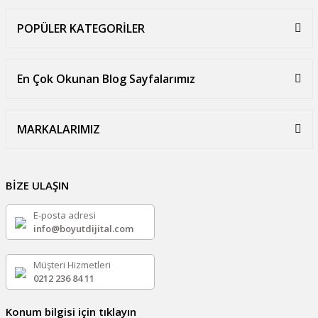
POPÜLER KATEGORİLER
En Çok Okunan Blog Sayfalarımız
MARKALARIMIZ
BİZE ULAŞIN
E-posta adresi
info@boyutdijital.com
Müşteri Hizmetleri
0212 236 84 11
Konum bilgisi için tıklayın