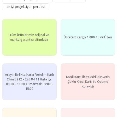
en iyi projeksiyon perdesi
Tüm ürünlerimiz orijinal ve
Ücretsiz Kargo 1.000 TL ve Üzeri
marka garantisi altındadır
Arayın Birlikte Karar Verelim Karlı
Kredi Kartı ile taksitli Alışveriş
Çıkın 0212 - 236 84 11 Hafa içi:
Çoklu Kredi Kartı ile Ödeme
09:00 - 18:00 Cumartesi: 09:00 -
Kolaylığı
15:00