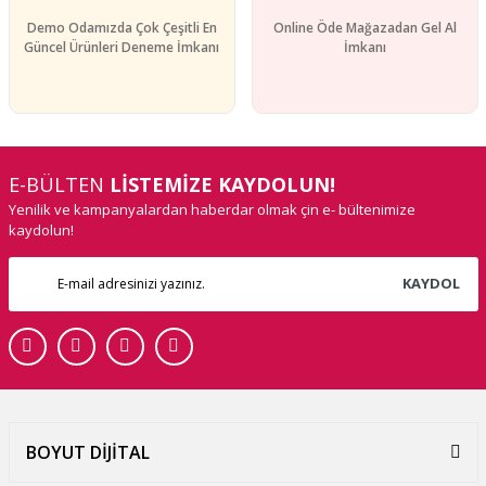
Demo Odamızda Çok Çeşitli En
Online Öde Mağazadan Gel Al
Güncel Ürünleri Deneme İmkanı
İmkanı
E-BÜLTEN
LİSTEMİZE KAYDOLUN!
Yenilik ve kampanyalardan haberdar olmak çin e- bültenimize
kaydolun!
KAYDOL
BOYUT DİJİTAL