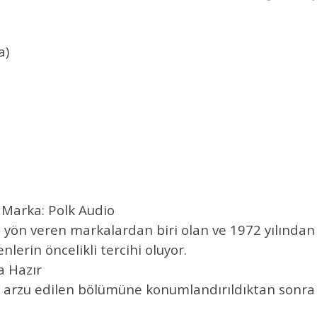
a)
 Marka: Polk Audio
re yön veren markalardan biri olan ve 1972 yılından
erin öncelikli tercihi oluyor.
a Hazır
in arzu edilen bölümüne konumlandırıldıktan sonra