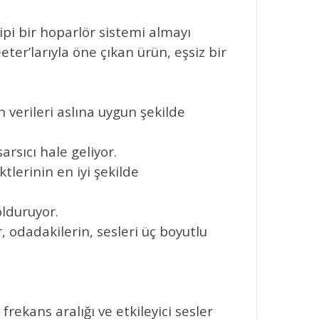
pi bir hoparlör sistemi almayı
ter’larıyla öne çıkan ürün, eşsiz bir
 verileri aslına uygun şekilde
rsıcı hale geliyor.
tlerinin en iyi şekilde
olduruyor.
, odadakilerin, sesleri üç boyutlu
rekans aralığı ve etkileyici sesler