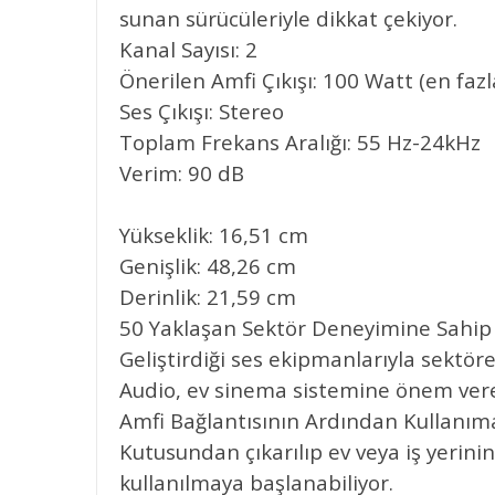
sunan sürücüleriyle dikkat çekiyor.
Kanal Sayısı: 2
Önerilen Amfi Çıkışı: 100 Watt (en fazl
Ses Çıkışı: Stereo
Toplam Frekans Aralığı: 55 Hz-24kHz
Verim: 90 dB
Yükseklik: 16,51 cm
Genişlik: 48,26 cm
Derinlik: 21,59 cm
50 Yaklaşan Sektör Deneyimine Sahip
Geliştirdiği ses ekipmanlarıyla sektö
Audio, ev sinema sistemine önem verenl
Amfi Bağlantısının Ardından Kullanım
Kutusundan çıkarılıp ev veya iş yerin
kullanılmaya başlanabiliyor.