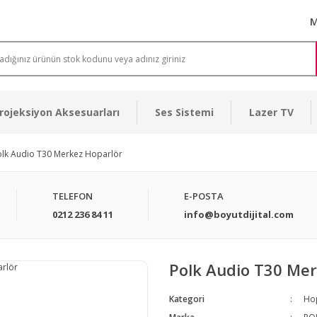
M
rojeksiyon Aksesuarları
Ses Sistemi
Lazer TV
olk Audio T30 Merkez Hoparlör
TELEFON
E-POSTA
0212 236 84 11
info@boyutdijital.com
Polk Audio T30 Mer
Kategori
Ho