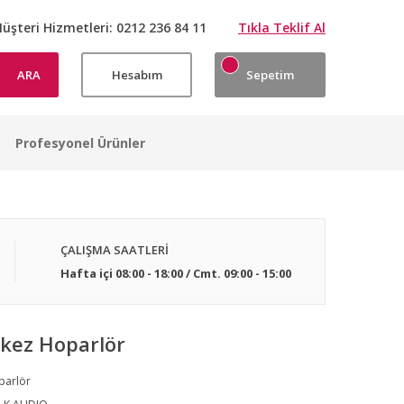
üşteri Hizmetleri:
0212 236 84 11
Tıkla Teklif Al
ARA
Hesabım
Sepetim
Profesyonel Ürünler
ÇALIŞMA SAATLERİ
Hafta içi 08:00 - 18:00 / Cmt. 09:00 - 15:00
kez Hoparlör
parlör