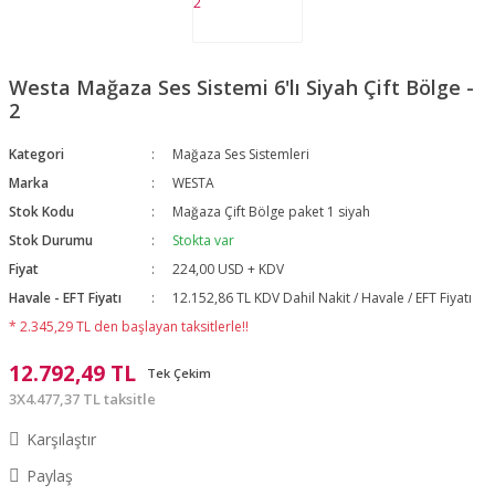
Westa Mağaza Ses Sistemi 6'lı Siyah Çift Bölge -
2
Kategori
Mağaza Ses Sistemleri
Marka
WESTA
Stok Kodu
Mağaza Çift Bölge paket 1 siyah
Stok Durumu
Stokta var
Fiyat
224,00 USD + KDV
Havale - EFT Fiyatı
12.152,86 TL KDV Dahil Nakit / Havale / EFT Fiyatı
* 2.345,29 TL den başlayan taksitlerle!!
12.792,49 TL
Tek Çekim
3X4.477,37 TL taksitle
Karşılaştır
Paylaş