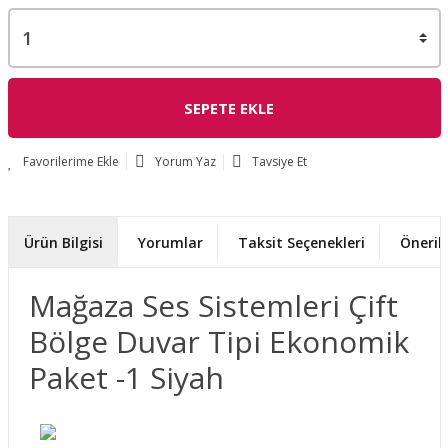
SEPETE EKLE
Yorum Yaz
Tavsiye Et
Ürün Bilgisi
Yorumlar
Taksit Seçenekleri
Önerile
Mağaza Ses Sistemleri Çift
Bölge Duvar Tipi Ekonomik
Paket -1 Siyah