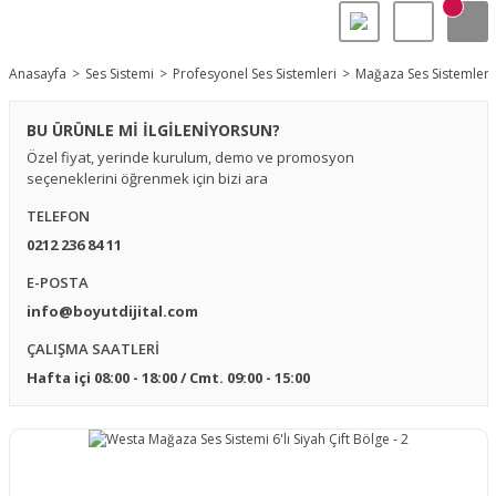
Anasayfa
Ses Sistemi
Profesyonel Ses Sistemleri
Mağaza Ses Sistemleri
BU ÜRÜNLE Mİ İLGİLENİYORSUN?
Özel fiyat, yerinde kurulum, demo ve promosyon
seçeneklerini öğrenmek için bizi ara
TELEFON
0212 236 84 11
E-POSTA
info@boyutdijital.com
ÇALIŞMA SAATLERİ
Hafta içi 08:00 - 18:00 / Cmt. 09:00 - 15:00