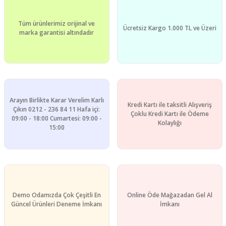
Tüm ürünlerimiz orijinal ve
Ücretsiz Kargo 1.000 TL ve Üzeri
marka garantisi altındadır
Arayın Birlikte Karar Verelim Karlı
Kredi Kartı ile taksitli Alışveriş
Çıkın 0212 - 236 84 11 Hafa içi:
Çoklu Kredi Kartı ile Ödeme
09:00 - 18:00 Cumartesi: 09:00 -
Kolaylığı
15:00
Demo Odamızda Çok Çeşitli En
Online Öde Mağazadan Gel Al
Güncel Ürünleri Deneme İmkanı
İmkanı