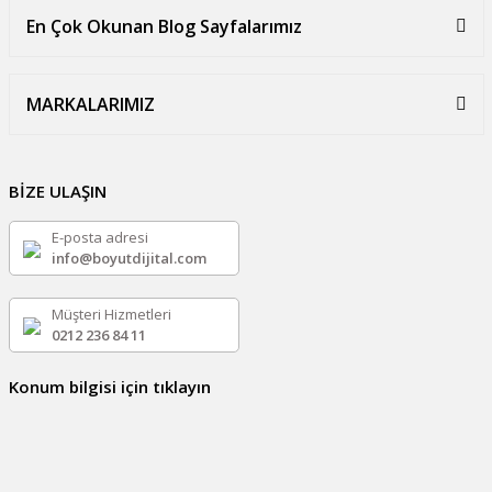
En Çok Okunan Blog Sayfalarımız
MARKALARIMIZ
BİZE ULAŞIN
E-posta adresi
info@boyutdijital.com
Müşteri Hizmetleri
0212 236 84 11
Konum bilgisi için tıklayın