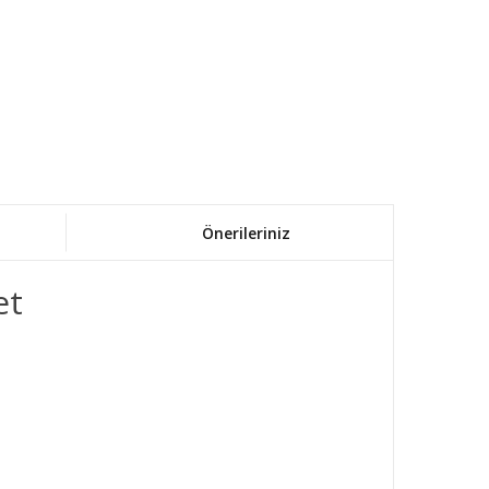
Önerileriniz
et