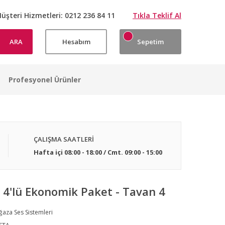
üşteri Hizmetleri:
0212 236 84 11
Tıkla Teklif Al
ARA
Hesabım
Sepetim
Profesyonel Ürünler
ÇALIŞMA SAATLERİ
Hafta içi 08:00 - 18:00 / Cmt. 09:00 - 15:00
 4'lü Ekonomik Paket - Tavan 4
aza Ses Sistemleri