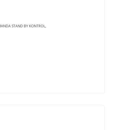
KUMANDA STAND BY KONTROL,
rafımıza iletebilirsiniz.