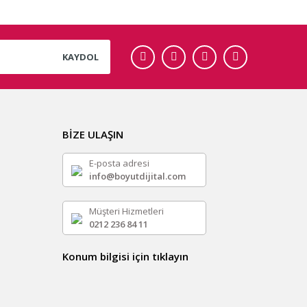
KAYDOL
BİZE ULAŞIN
E-posta adresi
info@boyutdijital.com
Müşteri Hizmetleri
0212 236 84 11
Konum bilgisi için tıklayın