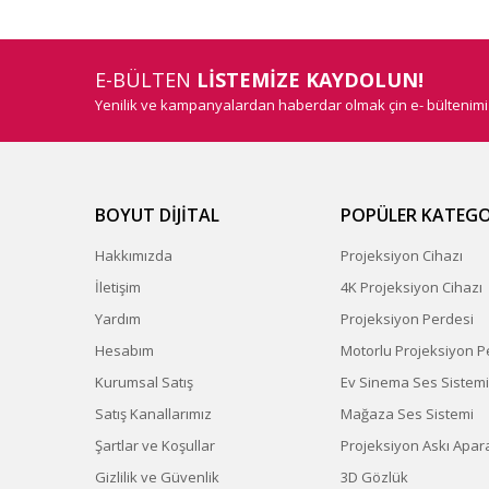
E-BÜLTEN
LİSTEMİZE KAYDOLUN!
Yenilik ve kampanyalardan haberdar olmak çin e- bültenim
BOYUT DİJİTAL
POPÜLER KATEGO
Hakkımızda
Projeksiyon Cihazı
İletişim
4K Projeksiyon Cihazı
Yardım
Projeksiyon Perdesi
Hesabım
Motorlu Projeksiyon P
Kurumsal Satış
Ev Sinema Ses Sistemi
Satış Kanallarımız
Mağaza Ses Sistemi
Şartlar ve Koşullar
Projeksiyon Askı Apara
Gizlilik ve Güvenlik
3D Gözlük