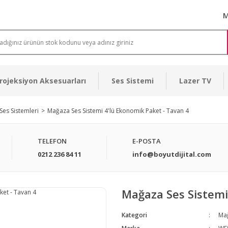
M
rojeksiyon Aksesuarları
Ses Sistemi
Lazer TV
es Sistemleri
Mağaza Ses Sistemi 4'lü Ekonomik Paket - Tavan 4
TELEFON
E-POSTA
0212 236 84 11
info@boyutdijital.com
Mağaza Ses Sistemi
Kategori
Mağ