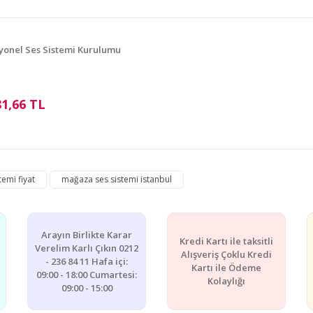
yonel Ses Sistemi Kurulumu
81,66 TL
Gönder
emi fiyat
mağaza ses sistemi istanbul
Arayın Birlikte Karar
Kredi Kartı ile taksitli
Verelim Karlı Çıkın 0212
Alışveriş Çoklu Kredi
- 236 84 11 Hafa içi:
Kartı ile Ödeme
09:00 - 18:00 Cumartesi:
Kolaylığı
09:00 - 15:00