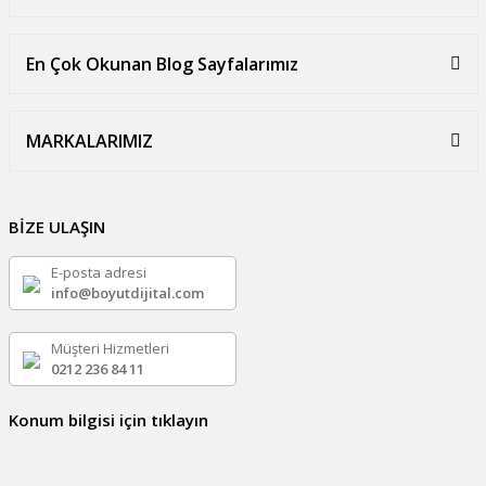
En Çok Okunan Blog Sayfalarımız
MARKALARIMIZ
BİZE ULAŞIN
E-posta adresi
info@boyutdijital.com
Müşteri Hizmetleri
0212 236 84 11
Konum bilgisi için tıklayın