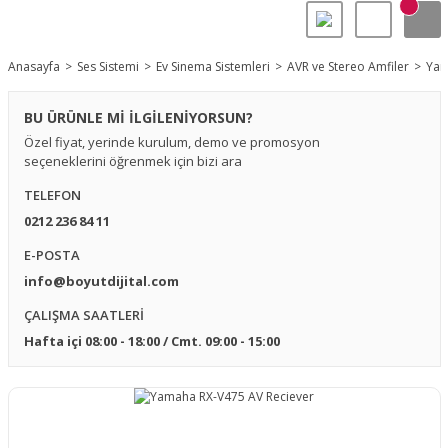
Anasayfa
Ses Sistemi
Ev Sinema Sistemleri
AVR ve Stereo Amfiler
Yam
BU ÜRÜNLE Mİ İLGİLENİYORSUN?
Özel fiyat, yerinde kurulum, demo ve promosyon
seçeneklerini öğrenmek için bizi ara
TELEFON
0212 236 84 11
E-POSTA
info@boyutdijital.com
ÇALIŞMA SAATLERİ
Hafta içi 08:00 - 18:00 / Cmt. 09:00 - 15:00