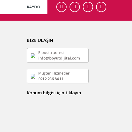
KAYDOL
BİZE ULAŞIN
E-posta adresi
info@boyutdijital.com
Müşteri Hizmetleri
0212 236 84 11
Konum bilgisi için tıklayın