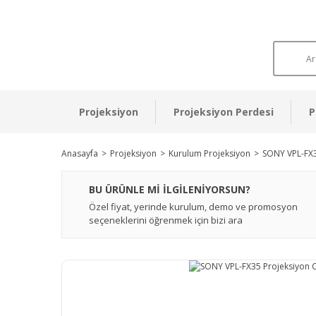
Projeksiyon
Projeksiyon Perdesi
P
Anasayfa
Projeksiyon
Kurulum Projeksiyon
SONY VPL-FX3
BU ÜRÜNLE Mİ İLGİLENİYORSUN?
Özel fiyat, yerinde kurulum, demo ve promosyon
seçeneklerini öğrenmek için bizi ara