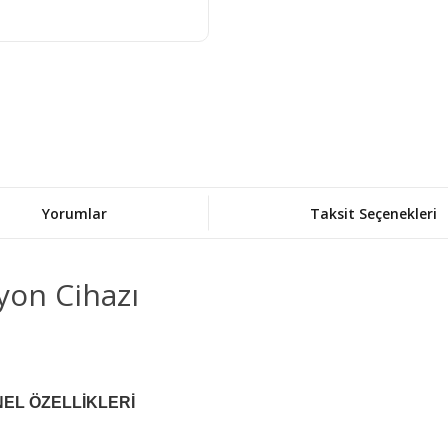
Yorumlar
Taksit Seçenekleri
yon Cihazı
NEL ÖZELLİKLERİ