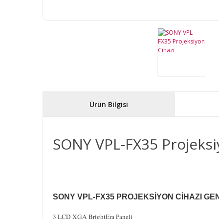
Ürün Bilgisi
SONY VPL-FX35 Projeksi
SONY VPL-FX35 PROJEKSİYON CİHAZI GE
3 LCD XGA BrightEra Paneli