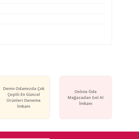
rafımıza iletebilirsiniz.
Demo Odamızda Çok
Online Öde
Çeşitli En Güncel
Mağazadan Gel Al
Ürünleri Deneme
İmkanı
İmkanı