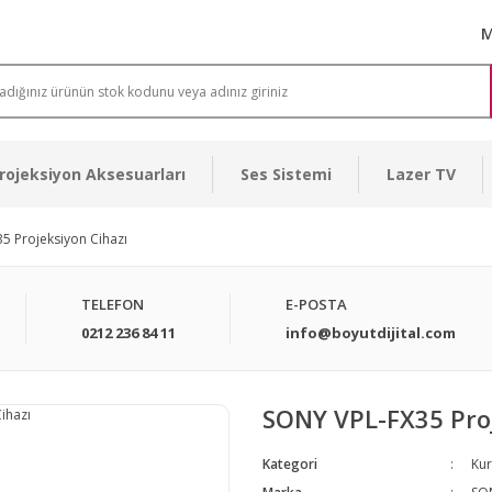
M
rojeksiyon Aksesuarları
Ses Sistemi
Lazer TV
5 Projeksiyon Cihazı
TELEFON
E-POSTA
0212 236 84 11
info@boyutdijital.com
SONY VPL-FX35 Proj
Kategori
Kur