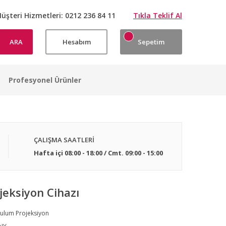
üşteri Hizmetleri:
0212 236 84 11
Tıkla Teklif Al
ARA
Hesabım
Sepetim
Profesyonel Ürünler
ÇALIŞMA SAATLERİ
Hafta içi 08:00 - 18:00 / Cmt. 09:00 - 15:00
eksiyon Cihazı
ulum Projeksiyon