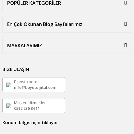
POPÜLER KATEGORİLER
En Çok Okunan Blog Sayfalarımız
MARKALARIMIZ
BİZE ULAŞIN
E-posta adresi
info@boyutdijital.com
Müşteri Hizmetleri
0212 236 84 11
Konum bilgisi için tıklayın