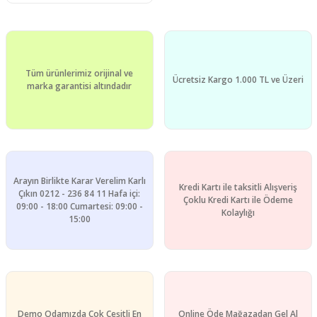
Tüm ürünlerimiz orijinal ve
Ücretsiz Kargo 1.000 TL ve Üzeri
marka garantisi altındadır
Arayın Birlikte Karar Verelim Karlı
Kredi Kartı ile taksitli Alışveriş
Çıkın 0212 - 236 84 11 Hafa içi:
Çoklu Kredi Kartı ile Ödeme
09:00 - 18:00 Cumartesi: 09:00 -
Kolaylığı
15:00
Demo Odamızda Çok Çeşitli En
Online Öde Mağazadan Gel Al