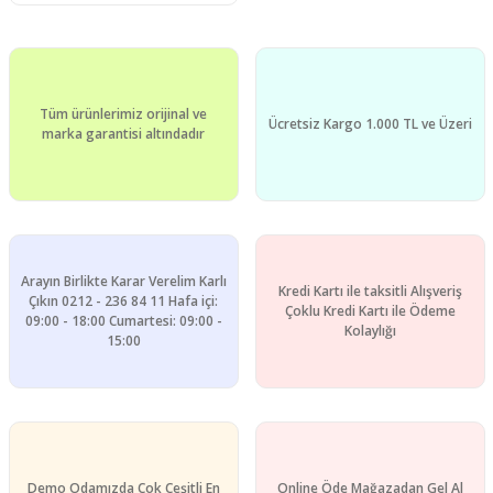
Tüm ürünlerimiz orijinal ve
Ücretsiz Kargo 1.000 TL ve Üzeri
marka garantisi altındadır
Arayın Birlikte Karar Verelim Karlı
Kredi Kartı ile taksitli Alışveriş
Çıkın 0212 - 236 84 11 Hafa içi:
Çoklu Kredi Kartı ile Ödeme
09:00 - 18:00 Cumartesi: 09:00 -
Kolaylığı
15:00
Demo Odamızda Çok Çeşitli En
Online Öde Mağazadan Gel Al