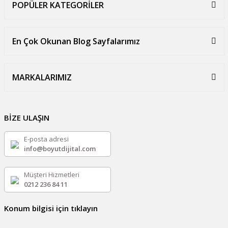
POPÜLER KATEGORİLER
En Çok Okunan Blog Sayfalarımız
MARKALARIMIZ
BİZE ULAŞIN
E-posta adresi
info@boyutdijital.com
Müşteri Hizmetleri
0212 236 84 11
Konum bilgisi için tıklayın