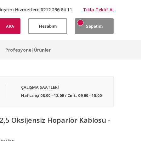
üşteri Hizmetleri:
0212 236 84 11
Tıkla Teklif Al
ARA
Hesabım
Sepetim
Profesyonel Ürünler
ÇALIŞMA SAATLERİ
Hafta içi 08:00 - 18:00 / Cmt. 09:00 - 15:00
,5 Oksijensiz Hoparlör Kablosu -