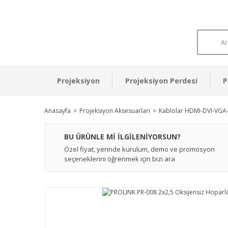
Projeksiyon
Projeksiyon Perdesi
P
Anasayfa
Projeksiyon Aksesuarları
Kablolar HDMI-DVI-VGA
BU ÜRÜNLE Mİ İLGİLENİYORSUN?
Özel fiyat, yerinde kurulum, demo ve promosyon
seçeneklerini öğrenmek için bizi ara