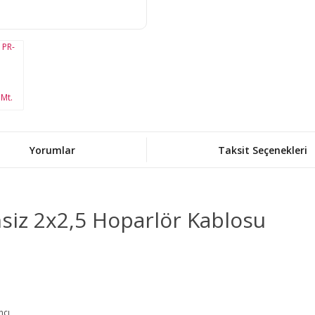
Yorumlar
Taksit Seçenekleri
siz 2x2,5 Hoparlör Kablosu
cı,