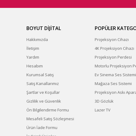
BOYUT DİJİTAL
POPÜLER KATEGO
Hakkımızda
Projeksiyon Cihazı
İletişim
4K Projeksiyon Cihazı
Yardım
Projeksiyon Perdesi
Hesabım
Motorlu Projeksiyon P
Kurumsal Satış
Ev Sinema Ses Sistemi
Satış Kanallarımız
Mağaza Ses Sistemi
Şartlar ve Koşullar
Projeksiyon Askı Apara
Gizlilik ve Güvenlik
3D Gözlük
Ön Bilgilendirme Formu
Lazer TV
Mesafeli Satış Sözleşmesi
Ürün İade Formu