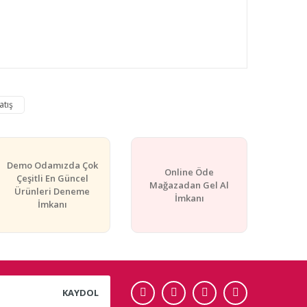
rafımıza iletebilirsiniz.
atış
Demo Odamızda Çok
Online Öde
Çeşitli En Güncel
Mağazadan Gel Al
Ürünleri Deneme
İmkanı
İmkanı
KAYDOL