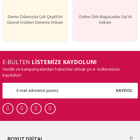
Demo Odamızda Çok Çeşitli En
Online Öde Mağazadan Gel Al
Güncel Ürünleri Deneme İmkanı
İmkanı
E-BÜLTEN
LİSTEMİZE KAYDOLUN!
Yenilik ve kampanyalardan haberdar olmak çin e- bültenimize
kaydolun!
KAYDOL
BOYUT DİJİTAL