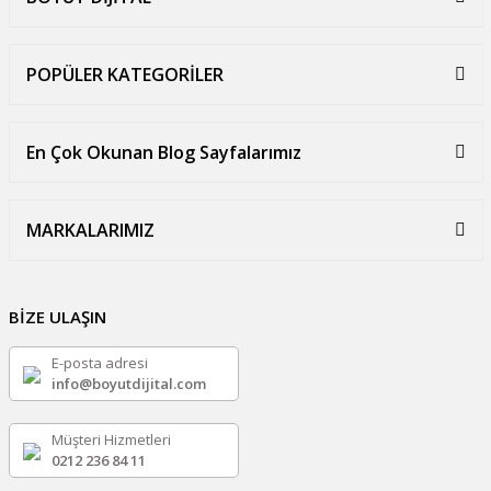
POPÜLER KATEGORİLER
En Çok Okunan Blog Sayfalarımız
MARKALARIMIZ
BİZE ULAŞIN
E-posta adresi
info@boyutdijital.com
Müşteri Hizmetleri
0212 236 84 11