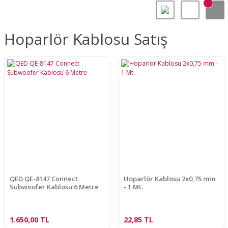
Hoparlör Kablosu Satış
QED QE-8147 Connect
Hoparlör Kablosu 2x0,75 mm
Subwoofer Kablosu 6 Metre
- 1 Mt.
1.650,00 TL
22,85 TL