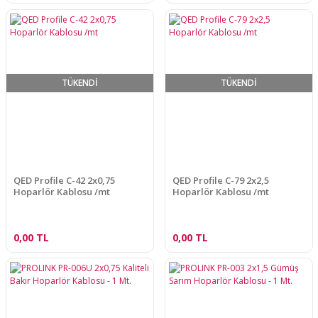
TÜKENDİ
TÜKENDİ
QED Profile C-42 2x0,75
QED Profile C-79 2x2,5
Hoparlör Kablosu /mt
Hoparlör Kablosu /mt
0,00 TL
0,00 TL