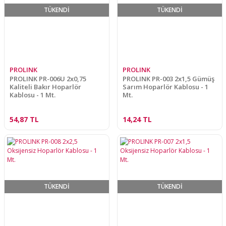
TÜKENDİ
TÜKENDİ
PROLINK
PROLINK
PROLINK PR-006U 2x0,75
PROLINK PR-003 2x1,5 Gümüş
Kaliteli Bakır Hoparlör
Sarım Hoparlör Kablosu - 1
Kablosu - 1 Mt.
Mt.
54,87 TL
14,24 TL
TÜKENDİ
TÜKENDİ