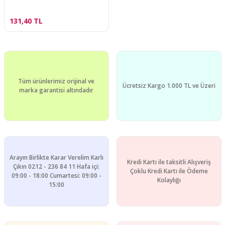
131,40 TL
Tüm ürünlerimiz orijinal ve
Ücretsiz Kargo 1.000 TL ve Üzeri
marka garantisi altındadır
Arayın Birlikte Karar Verelim Karlı
Kredi Kartı ile taksitli Alışveriş
Çıkın 0212 - 236 84 11 Hafa içi:
Çoklu Kredi Kartı ile Ödeme
09:00 - 18:00 Cumartesi: 09:00 -
Kolaylığı
15:00