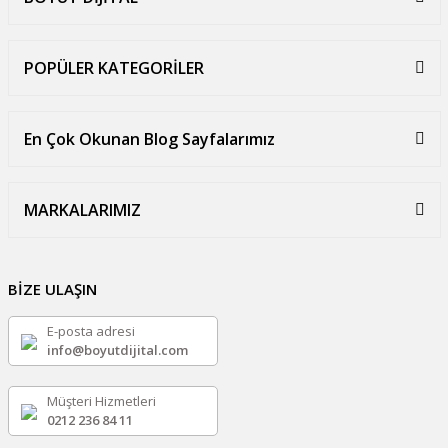
POPÜLER KATEGORİLER
En Çok Okunan Blog Sayfalarımız
MARKALARIMIZ
BİZE ULAŞIN
E-posta adresi
info@boyutdijital.com
Müşteri Hizmetleri
0212 236 84 11