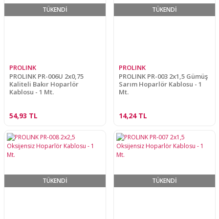
TÜKENDİ
TÜKENDİ
PROLINK
PROLINK
PROLINK PR-006U 2x0,75
PROLINK PR-003 2x1,5 Gümüş
Kaliteli Bakır Hoparlör
Sarım Hoparlör Kablosu - 1
Kablosu - 1 Mt.
Mt.
54,93 TL
14,24 TL
TÜKENDİ
TÜKENDİ