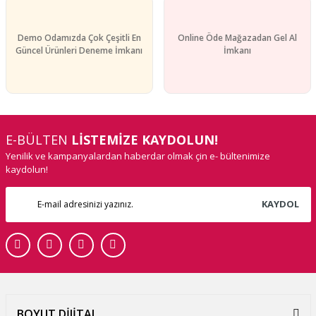
Demo Odamızda Çok Çeşitli En
Online Öde Mağazadan Gel Al
Güncel Ürünleri Deneme İmkanı
İmkanı
E-BÜLTEN
LİSTEMİZE KAYDOLUN!
Yenilik ve kampanyalardan haberdar olmak çin e- bültenimize
kaydolun!
KAYDOL
BOYUT DİJİTAL