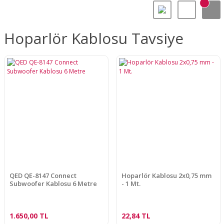
Hoparlör Kablosu Tavsiye
QED QE-8147 Connect
Hoparlör Kablosu 2x0,75 mm
Subwoofer Kablosu 6 Metre
- 1 Mt.
1.650,00 TL
22,84 TL