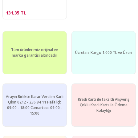
131,35 TL
Tüm ürünlerimiz orijinal ve
Ücretsiz Kargo 1.000 TL ve Üzeri
marka garantisi altındadır
Arayın Birlikte Karar Verelim Karlı
Kredi Kartı ile taksitli Alışveriş
Çıkın 0212 - 236 84 11 Hafa içi:
Çoklu Kredi Kartı ile Ödeme
09:00 - 18:00 Cumartesi: 09:00 -
Kolaylığı
15:00