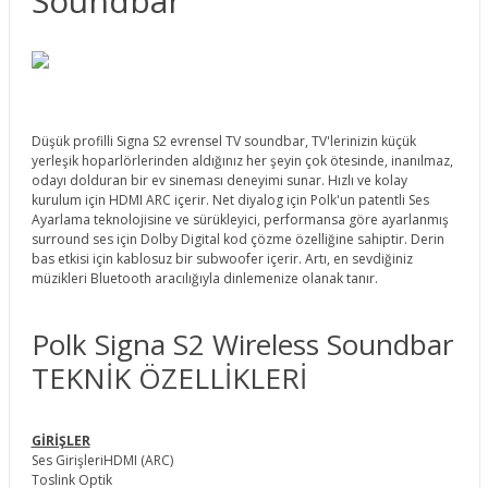
Soundbar
Düşük profilli Signa S2 evrensel TV soundbar, TV'lerinizin küçük
yerleşik hoparlörlerinden aldığınız her şeyin çok ötesinde, inanılmaz,
odayı dolduran bir ev sineması deneyimi sunar. Hızlı ve kolay
kurulum için HDMI ARC içerir. Net diyalog için Polk'un patentli Ses
Ayarlama teknolojisine ve sürükleyici, performansa göre ayarlanmış
surround ses için Dolby Digital kod çözme özelliğine sahiptir. Derin
bas etkisi için kablosuz bir subwoofer içerir. Artı, en sevdiğiniz
müzikleri Bluetooth aracılığıyla dinlemenize olanak tanır.
Polk Signa S2 Wireless Soundbar
TEKNİK ÖZELLİKLERİ
GİRİŞLER
Ses GirişleriHDMI (ARC)
Toslink Optik