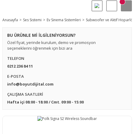
Anasayfa
Ses Sistemi
Ev Sinema Sistemleri
Subwoofer ve Aktif Hoparlör
BU ÜRÜNLE Mİ İLGİLENİYORSUN?
Özel fiyat, yerinde kurulum, demo ve promosyon
seçeneklerini öğrenmek için bizi ara
TELEFON
0212 236 84 11
E-POSTA
info@boyutdijital.com
ÇALIŞMA SAATLERİ
Hafta içi 08:00 - 18:00 / Cmt. 09:00 - 15:00