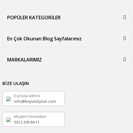
POPÜLER KATEGORİLER
En Çok Okunan Blog Sayfalarımız
MARKALARIMIZ
BİZE ULAŞIN
E-posta adresi
info@boyutdijital.com
Müşteri Hizmetleri
0212 236 84 11