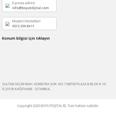
E-posta adresi
info@boyutdijital.com
Müşteri Hizmetleri
0212 236 84 11
Konum bilgisi için tıklayın
SULTAN SELİM MAH. HÜMEYRA SOK. NO.7 NEF09 PLAZA B BLOK K.10
D.201/B KAĞITHANE - İSTANBUL
Copyright 2020 BOYUTDİJİTAL ©. Tüm hakları saklıdır.