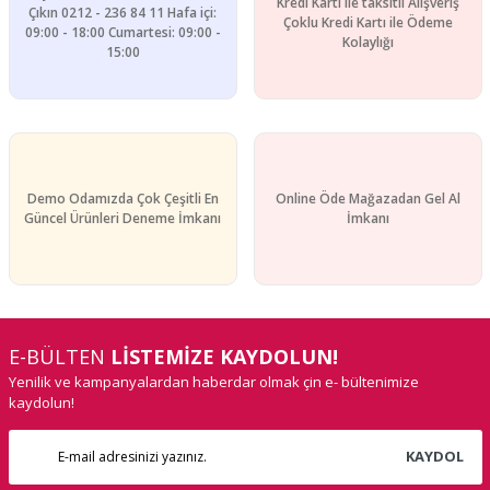
Kredi Kartı ile taksitli Alışveriş
Çıkın 0212 - 236 84 11 Hafa içi:
Çoklu Kredi Kartı ile Ödeme
09:00 - 18:00 Cumartesi: 09:00 -
Kolaylığı
15:00
Demo Odamızda Çok Çeşitli En
Online Öde Mağazadan Gel Al
Güncel Ürünleri Deneme İmkanı
İmkanı
E-BÜLTEN
LİSTEMİZE KAYDOLUN!
Yenilik ve kampanyalardan haberdar olmak çin e- bültenimize
kaydolun!
KAYDOL