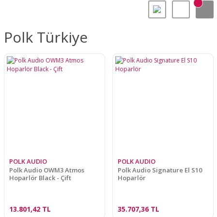
Polk Türkiye
POLK AUDIO
POLK AUDIO
Polk Audio OWM3 Atmos
Polk Audio Signature El S10
Hoparlör Black - Çift
Hoparlör
13.801,42 TL
35.707,36 TL