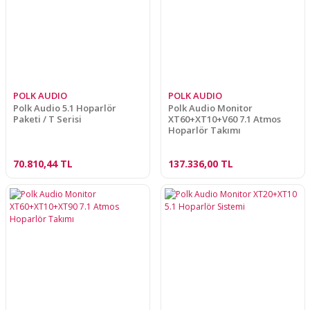
POLK AUDIO
POLK AUDIO
Polk Audio 5.1 Hoparlör
Polk Audio Monitor
Paketi / T Serisi
XT60+XT10+V60 7.1 Atmos
Hoparlör Takımı
70.810,44 TL
137.336,00 TL