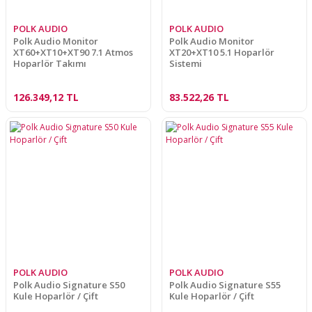
POLK AUDIO
POLK AUDIO
Polk Audio Monitor
Polk Audio Monitor
XT60+XT10+XT90 7.1 Atmos
XT20+XT10 5.1 Hoparlör
Hoparlör Takımı
Sistemi
126.349,12 TL
83.522,26 TL
POLK AUDIO
POLK AUDIO
Polk Audio Signature S50
Polk Audio Signature S55
Kule Hoparlör / Çift
Kule Hoparlör / Çift