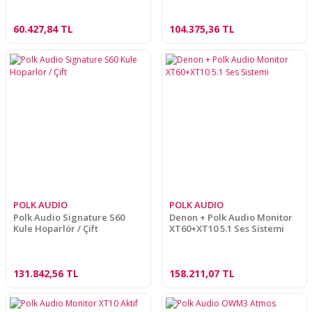
60.427,84 TL
104.375,36 TL
POLK AUDIO
POLK AUDIO
Polk Audio Signature S60
Denon + Polk Audio Monitor
Kule Hoparlör / Çift
XT60+XT10 5.1 Ses Sistemi
131.842,56 TL
158.211,07 TL