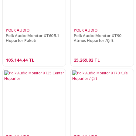
POLK AUDIO
POLK AUDIO
Polk Audio Monitor XT60 5.1
Polk Audio Monitor XT90
Hoparlör Paketi
Atmos Hoparlör /Çift
105.144,44 TL
25.269,82 TL