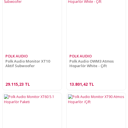
POLK AUDIO
POLK AUDIO
Polk Audio Monitor XT10
Polk Audio OWM3 Atmos
Aktif Subwoofer
Hoparlör White - Çift
29.115,23 TL
13.801,42 TL