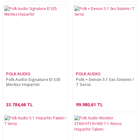
POLK AUDIO
POLK AUDIO
Polk Audio Signature El S35
Polk + Denon 5.1 Ses Sistemi /
Merkez Hoparlör
T Serisi
33.784,66 TL
99.980,61 TL