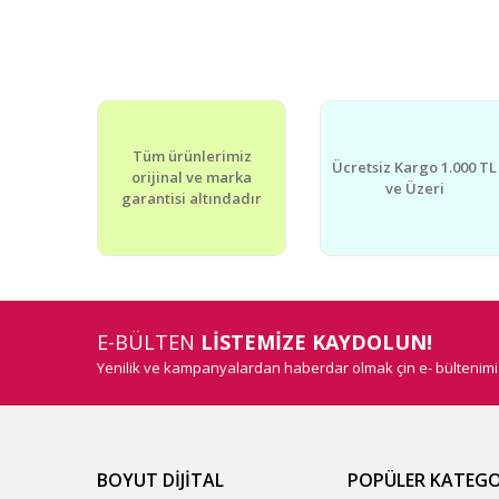
Tüm ürünlerimiz
Ücretsiz Kargo 1.000 TL
orijinal ve marka
ve Üzeri
garantisi altındadır
E-BÜLTEN
LİSTEMİZE KAYDOLUN!
Yenilik ve kampanyalardan haberdar olmak çin e- bültenim
BOYUT DİJİTAL
POPÜLER KATEGO