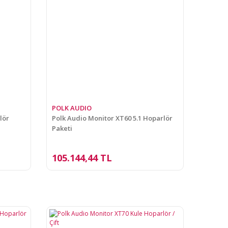
POLK AUDIO
lör
Polk Audio Monitor XT60 5.1 Hoparlör
Paketi
105.144,44 TL