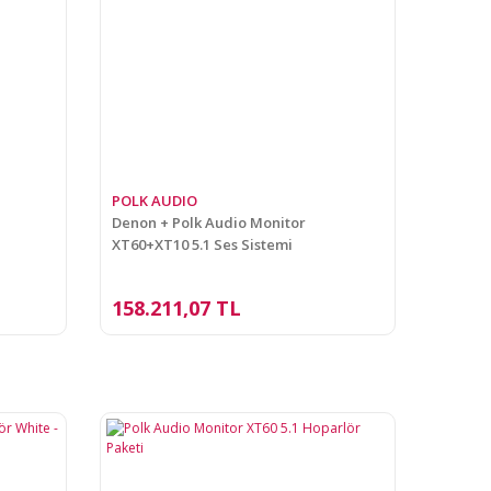
POLK AUDIO
Denon + Polk Audio Monitor
XT60+XT10 5.1 Ses Sistemi
158.211,07 TL