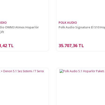
UDIO
POLK AUDIO
udio OWM3 Atmos Hoparlör
Polk Audio Signature El S10 Ho
Çift
1,42 TL
35.707,36 TL