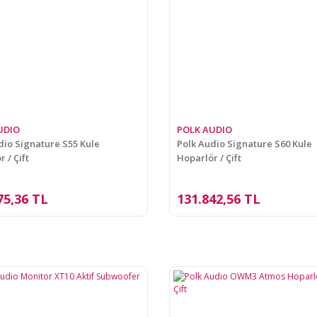
UDIO
POLK AUDIO
dio Signature S55 Kule
Polk Audio Signature S60 Kule
 / Çift
Hoparlör / Çift
75,36 TL
131.842,56 TL