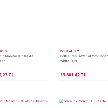
UDIO
POLK AUDIO
dio Monitor XT10 Aktif
Polk Audio OWM3 Atmos Hopar
fer
White - Çift
5,23 TL
13.801,42 TL