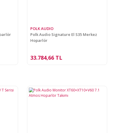
POLK AUDIO
parlör
Polk Audio Signature El S35 Merkez
Hoparlör
33.784,66 TL