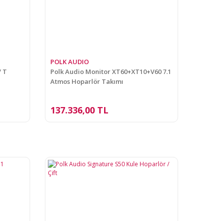
POLK AUDIO
/ T
Polk Audio Monitor XT60+XT10+V60 7.1
Atmos Hoparlör Takımı
137.336,00 TL