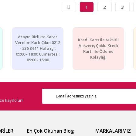
1
2
3
Arayın Birlikte Karar
Kredi Kartı ile taksitli
Verelim Karlı Çıkın 0212
Alışveriş Çoklu Kredi
- 236 84 11 Hafa içi:
Kartı ile Ödeme
09:00 - 18:00 Cumartesi:
Kolaylığı
09:00 - 15:00
ize kaydolun!
RİLER
En Çok Okunan Blog
MARKALARIMIZ