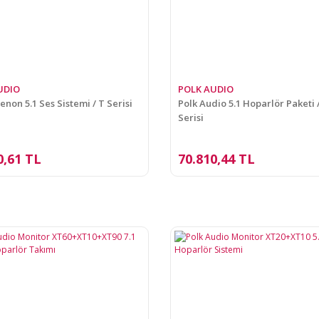
UDIO
POLK AUDIO
enon 5.1 Ses Sistemi / T Serisi
Polk Audio 5.1 Hoparlör Paketi 
Serisi
0,61 TL
70.810,44 TL