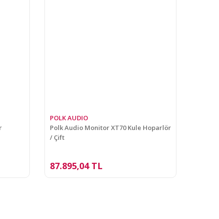
POLK AUDIO
r
Polk Audio Monitor XT70 Kule Hoparlör
/ Çift
87.895,04 TL