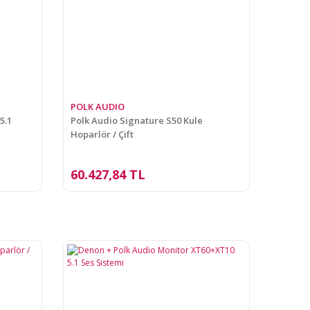
POLK AUDIO
5.1
Polk Audio Signature S50 Kule
Hoparlör / Çift
60.427,84 TL