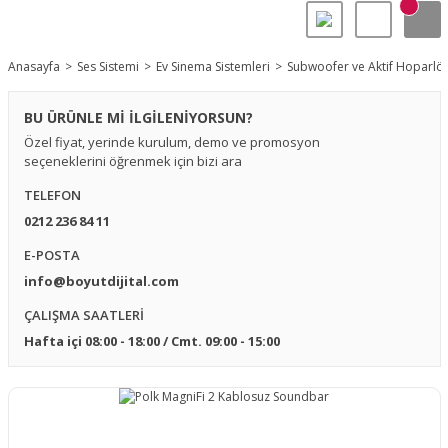
Anasayfa
Ses Sistemi
Ev Sinema Sistemleri
Subwoofer ve Aktif Hoparlör
BU ÜRÜNLE Mİ İLGİLENİYORSUN?
Özel fiyat, yerinde kurulum, demo ve promosyon
seçeneklerini öğrenmek için bizi ara
TELEFON
0212 236 84 11
E-POSTA
info@boyutdijital.com
ÇALIŞMA SAATLERİ
Hafta içi 08:00 - 18:00 / Cmt. 09:00 - 15:00