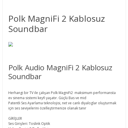
Polk MagniFi 2 Kablosuz
Soundbar
Polk Audio MagniFi 2 Kablosuz
Soundbar
Herhangi bir TV ile çalışan Polk MagniFi2 maksimum performansta
ev sinema sistemi keyfi yaşatır. Güçlü Bas ve mid
Patentli Ses Ayarlama teknolojisi, net ve canlı diyaloglar oluşturmak
için ses seviyelerini özelleştirmenize olanak tanır
GİRİŞLER
Ses Girişleri: Toslink Optik