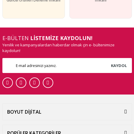
Güncel Ürünleri Deneme İmkanı
İmkanı
E-BÜLTEN
LİSTEMİZE KAYDOLUN!
Yenilik ve kampanyalardan haberdar olmak çin e- bültenimize
kaydolun!
KAYDOL
BOYUT DİJİTAL
POPÜLER KATEGORİLER