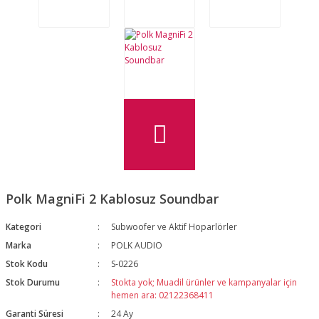
Polk MagniFi 2 Kablosuz Soundbar
Kategori
Subwoofer ve Aktif Hoparlörler
Marka
POLK AUDIO
Stok Kodu
S-0226
Stok Durumu
Stokta yok; Muadil ürünler ve kampanyalar için
hemen ara: 02122368411
Garanti Süresi
24 Ay