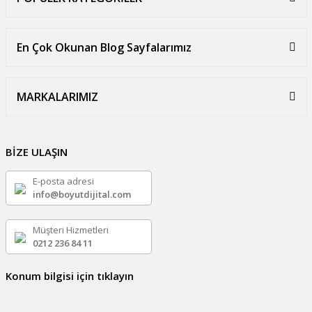
En Çok Okunan Blog Sayfalarımız
MARKALARIMIZ
BİZE ULAŞIN
E-posta adresi
info@boyutdijital.com
Müşteri Hizmetleri
0212 236 84 11
Konum bilgisi için tıklayın