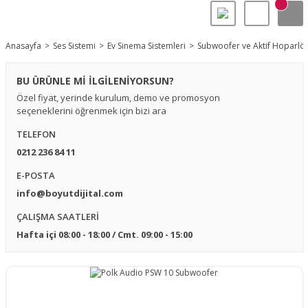
Anasayfa
Ses Sistemi
Ev Sinema Sistemleri
Subwoofer ve Aktif Hoparlör
BU ÜRÜNLE Mİ İLGİLENİYORSUN?
Özel fiyat, yerinde kurulum, demo ve promosyon
seçeneklerini öğrenmek için bizi ara
TELEFON
0212 236 84 11
E-POSTA
info@boyutdijital.com
ÇALIŞMA SAATLERİ
Hafta içi 08:00 - 18:00 / Cmt. 09:00 - 15:00