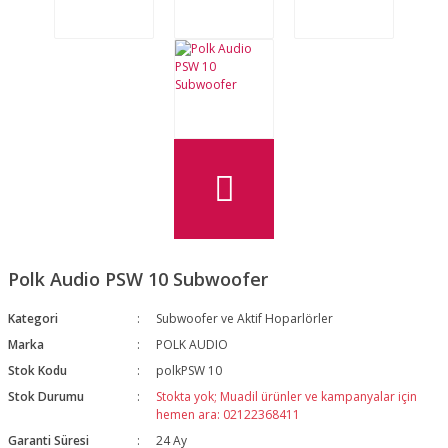
Polk Audio PSW 10 Subwoofer
Kategori
Subwoofer ve Aktif Hoparlörler
Marka
POLK AUDIO
Stok Kodu
polkPSW 10
Stok Durumu
Stokta yok; Muadil ürünler ve kampanyalar için
hemen ara: 02122368411
Garanti Süresi
24 Ay