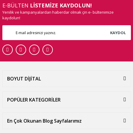
E-BÜLTEN
LİSTEMİZE KAYDOLUN!
Yenilik ve kampanyalardan haberdar olmak çin e- bültenimize
kaydolun!
KAYDOL
BOYUT DİJİTAL
POPÜLER KATEGORİLER
En Çok Okunan Blog Sayfalarımız