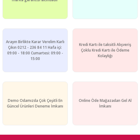
Bu ürüne benzer farklı alternatifler olmalı.
Arayın Birlikte Karar Verelim Karlı
Kredi Kartı ile taksitli Alışveriş
Gönder
Çıkın 0212 - 236 84 11 Hafa içi:
Çoklu Kredi Kartı ile Ödeme
09:00 - 18:00 Cumartesi: 09:00 -
Kolaylığı
15:00
Demo Odamızda Çok Çeşitli En
Online Öde Mağazadan Gel Al
Güncel Ürünleri Deneme İmkanı
İmkanı