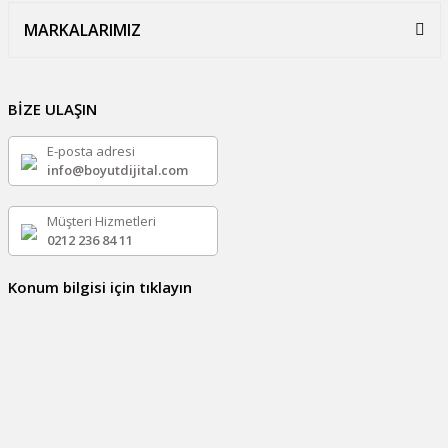
MARKALARIMIZ
BİZE ULAŞIN
E-posta adresi
info@boyutdijital.com
Müşteri Hizmetleri
0212 236 84 11
Konum bilgisi için tıklayın