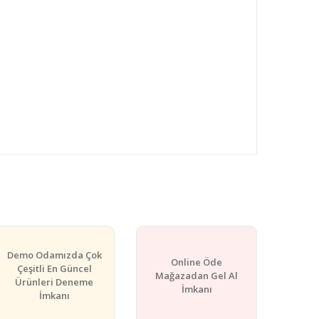
rafımıza iletebilirsiniz.
Demo Odamızda Çok
Online Öde
Çeşitli En Güncel
Mağazadan Gel Al
Ürünleri Deneme
İmkanı
İmkanı