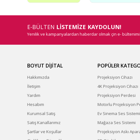
E-BÜLTEN
LİSTEMİZE KAYDOLUN!
Yenilik ve kampanyalardan haberdar olmak çin e- bültenim
BOYUT DİJİTAL
POPÜLER KATEGO
Hakkımızda
Projeksiyon Cihazı
İletişim
4K Projeksiyon Cihazı
Yardım
Projeksiyon Perdesi
Hesabım
Motorlu Projeksiyon P
Kurumsal Satış
Ev Sinema Ses Sistemi
Satış Kanallarımız
Mağaza Ses Sistemi
Şartlar ve Koşullar
Projeksiyon Askı Apara