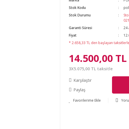
Marka
PO
Stok Kodu
pol
Stok Durumu
Sto
02
Garanti Süresi
24 
Fiyat
12.
* 2.658,33 TL den başlayan taksitlerle
14.500,00 TL
3X5.075,00 TL taksitle
Karşılaştır
Paylaş
Yor