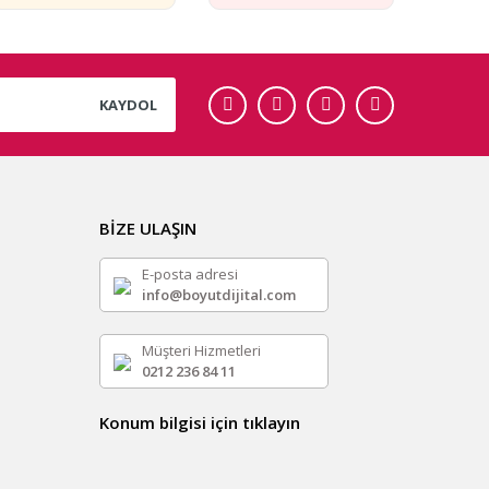
KAYDOL
BİZE ULAŞIN
E-posta adresi
info@boyutdijital.com
Müşteri Hizmetleri
0212 236 84 11
Konum bilgisi için tıklayın