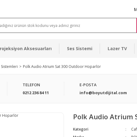
M
rojeksiyon Aksesuarları
Ses Sistemi
Lazer TV
 Sistemleri
Polk Audio Atrium Sat 300 Outdoor Hoparlör
TELEFON
E-POSTA
0212 236 84 11
info@boyutdijital.com
Polk Audio Atrium 
Kategori
Caf