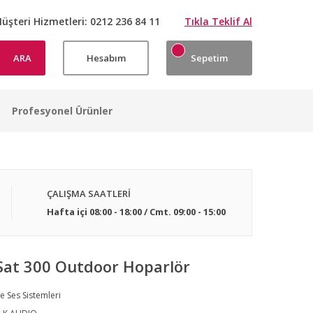
üşteri Hizmetleri:
0212 236 84 11
Tıkla Teklif Al
ARA
Hesabım
Sepetim
Profesyonel Ürünler
ÇALIŞMA SAATLERİ
Hafta içi 08:00 - 18:00 / Cmt. 09:00 - 15:00
Sat 300 Outdoor Hoparlör
e Ses Sistemleri