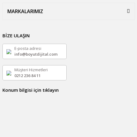
MARKALARIMIZ
BİZE ULAŞIN
E-posta adresi
info@boyutdijital.com
Müşteri Hizmetleri
0212 236 84 11
Konum bilgisi için tıklayın