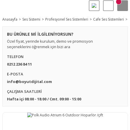
Anasayfa
Ses Sistemi
Profesyonel Ses Sistemleri
Cafe Ses Sistemleri
BU ÜRÜNLE Mİ İLGİLENİYORSUN?
Özel fiyat, yerinde kurulum, demo ve promosyon
seçeneklerini öğrenmek için bizi ara
TELEFON
0212 236 84 11
E-POSTA
info@boyutdijital.com
ÇALIŞMA SAATLERİ
Hafta içi 08:00 - 18:00 / Cmt. 09:00 - 15:00