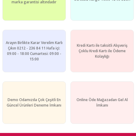
marka garantisi altındadır
Bu ürüne benzer farklı alternatifler olmalı.
Arayın Birlikte Karar Verelim Karlı
Kredi Kartı ile taksitli Alışveriş
Gönder
Çıkın 0212 - 236 84 11 Hafa içi:
Çoklu Kredi Kartı ile Ödeme
09:00 - 18:00 Cumartesi: 09:00 -
Kolaylığı
15:00
Demo Odamızda Çok Çeşitli En
Online Öde Mağazadan Gel Al
Güncel Ürünleri Deneme İmkanı
İmkanı