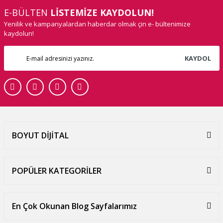
E-BÜLTEN
LİSTEMİZE KAYDOLUN!
Yenilik ve kampanyalardan haberdar olmak çin e- bültenimize
kaydolun!
KAYDOL
BOYUT DİJİTAL
POPÜLER KATEGORİLER
En Çok Okunan Blog Sayfalarımız