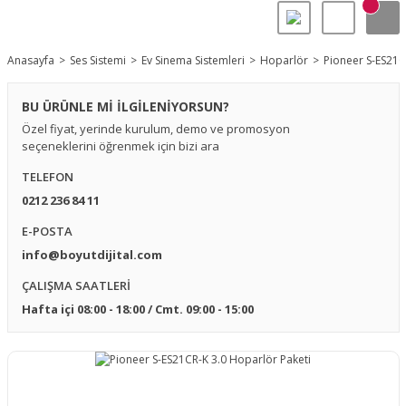
Anasayfa
Ses Sistemi
Ev Sinema Sistemleri
Hoparlör
Pioneer S-ES21C
BU ÜRÜNLE Mİ İLGİLENİYORSUN?
Özel fiyat, yerinde kurulum, demo ve promosyon
seçeneklerini öğrenmek için bizi ara
TELEFON
0212 236 84 11
E-POSTA
info@boyutdijital.com
ÇALIŞMA SAATLERİ
Hafta içi 08:00 - 18:00 / Cmt. 09:00 - 15:00