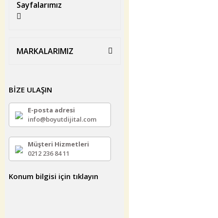
Sayfalarımız
MARKALARIMIZ
BİZE ULAŞIN
E-posta adresi
info@boyutdijital.com
Müşteri Hizmetleri
0212 236 84 11
Konum bilgisi için tıklayın