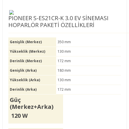
PIONEER S-ES21CR-K 3.0 EV SİNEMASI
HOPARLÖR PAKETİ ÖZELLİKLERİ
Genişlik (Merkez)
350 mm
Yükseklik (Merkez)
130 mm
Derinlik (Merkez)
172 mm
Genişlik (Arka)
180 mm
Yükseklik (Arka)
130 mm
Derinlik (Arka)
172 mm
Güç
(Merkez+Arka)
120 W