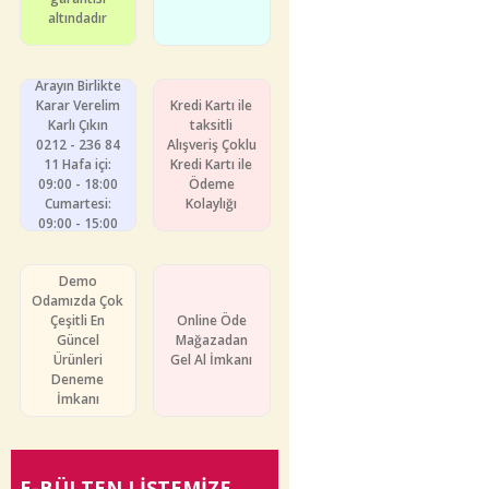
altındadır
Arayın Birlikte
Karar Verelim
Kredi Kartı ile
Karlı Çıkın
taksitli
0212 - 236 84
Alışveriş Çoklu
11 Hafa içi:
Kredi Kartı ile
09:00 - 18:00
Ödeme
Cumartesi:
Kolaylığı
09:00 - 15:00
Demo
Odamızda Çok
Çeşitli En
Online Öde
Güncel
Mağazadan
Ürünleri
Gel Al İmkanı
Deneme
İmkanı
E-BÜLTEN
LİSTEMİZE