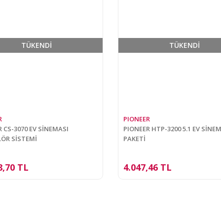
TÜKENDİ
TÜKENDİ
R
PIONEER
 CS-3070 EV SİNEMASI
PIONEER HTP-3200 5.1 EV SİNE
ÖR SİSTEMİ
PAKETİ
8,70 TL
4.047,46 TL