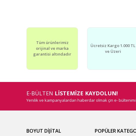
Tüm ürünlerimiz
Ücretsiz Kargo 1.000 TL
orijinal ve marka
ve Üzeri
garantisi altındadır
E-BÜLTEN
LİSTEMİZE KAYDOLUN!
Yenilik ve kampanyalardan haberdar olmak çin e- bültenim
BOYUT DİJİTAL
POPÜLER KATEGO