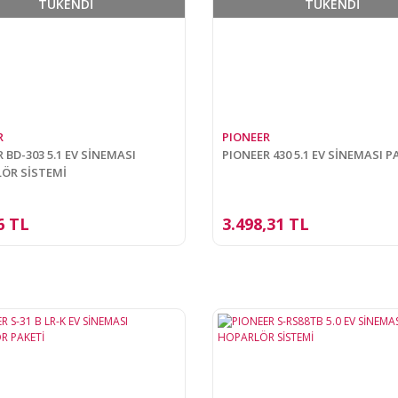
TÜKENDİ
TÜKENDİ
R
PIONEER
 BD-303 5.1 EV SİNEMASI
PIONEER 430 5.1 EV SİNEMASI P
ÖR SİSTEMİ
6 TL
3.498,31 TL