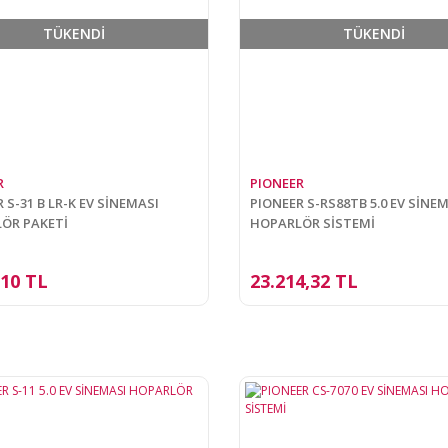
TÜKENDİ
TÜKENDİ
R
PIONEER
 S-31 B LR-K EV SİNEMASI
PIONEER S-RS88TB 5.0 EV SİNE
ÖR PAKETİ
HOPARLÖR SİSTEMİ
,10 TL
23.214,32 TL