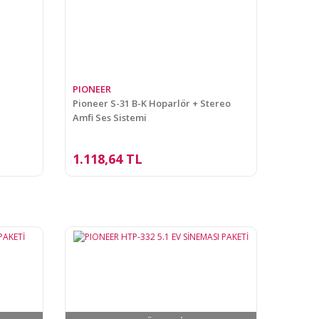
PIONEER
Pioneer S-31 B-K Hoparlör + Stereo
Amfi Ses Sistemi
1.118,64 TL