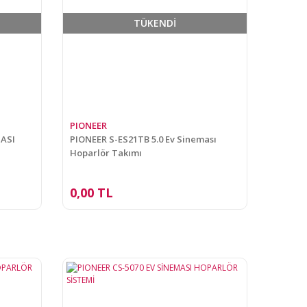
TÜKENDİ
PIONEER
MASI
PIONEER S-ES21TB 5.0 Ev Sineması
Hoparlör Takımı
0,00 TL