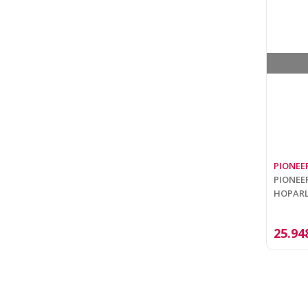
PIONEE
PIONEER
HOPARL
25.94