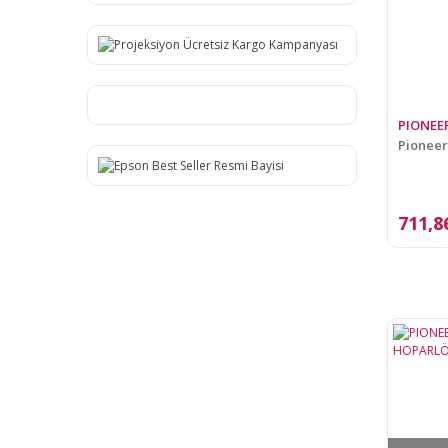
PIONEE
Pioneer
711,8