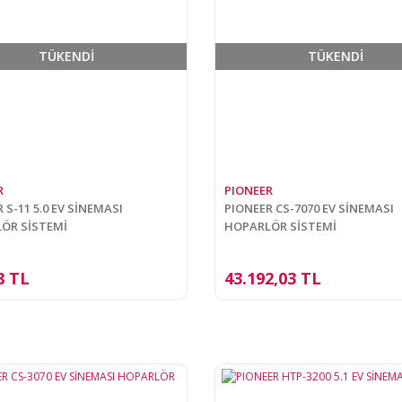
TÜKENDİ
TÜKENDİ
R
PIONEER
 S-11 5.0 EV SİNEMASI
PIONEER CS-7070 EV SİNEMASI
ÖR SİSTEMİ
HOPARLÖR SİSTEMİ
8 TL
43.192,03 TL