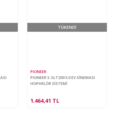
TÜKENDİ
PIONEER
MASI
PIONEER S-SLT200 5.0 EV SİNEMASI
HOPARLÖR SİSTEMİ
1.464,41 TL