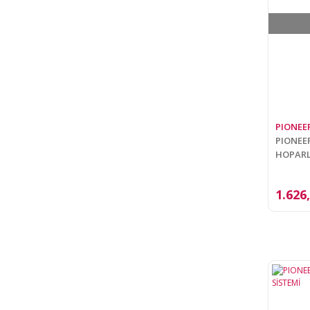
PIONEE
PIONEER
HOPARL
1.626