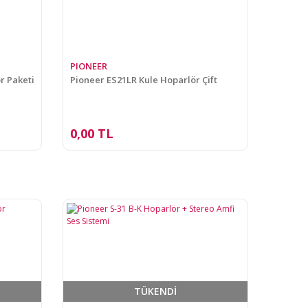
PIONEER
r Paketi
Pioneer ES21LR Kule Hoparlör Çift
0,00 TL
TÜKENDİ