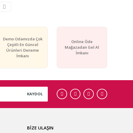
Demo Odamızda Çok
Online Öde
Çeşitli En Güncel
Mağazadan Gel Al
Ürünleri Deneme
İmkanı
İmkanı
KAYDOL
BİZE ULAŞIN