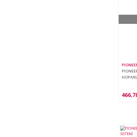
PIONEE
PIONEER
HOPARL
466,7