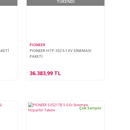
TÜKENDİ
PIONEER
AKETİ
PIONEER HTP-332 5.1 EV SİNEMASI
PAKETİ
36.383,99 TL
Çok Satıyor