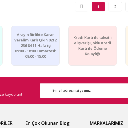
1
2
Arayın Birlikte Karar
Kredi Kartı ile taksitli
Verelim Karlı Çıkın 0212
Alışveriş Çoklu Kredi
- 236 84 11 Hafa içi:
Kartı ile Ödeme
09:00 - 18:00 Cumartesi:
Kolaylığı
09:00 - 15:00
ize kaydolun!
RİLER
En Çok Okunan Blog
MARKALARIMIZ