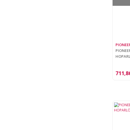
PIONEE
PIONEER
HOPARL
711,8