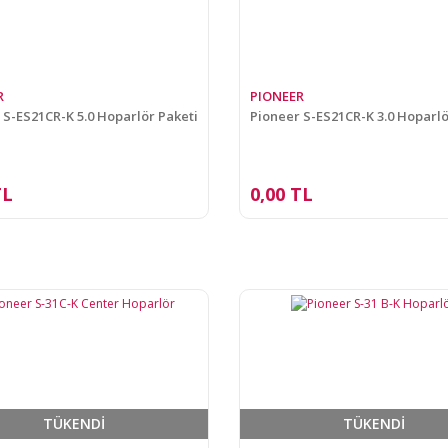
R
PIONEER
 S-ES21CR-K 5.0 Hoparlör Paketi
Pioneer S-ES21CR-K 3.0 Hoparlö
TL
0,00 TL
TÜKENDİ
TÜKENDİ