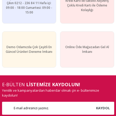
Kredi Kartı ile taksitli Alışveriş
Çıkın 0212 - 236 84 11 Hafa içi:
Çoklu Kredi Kartı ile Ödeme
09:00 - 18:00 Cumartesi: 09:00 -
Kolaylığı
15:00
Demo Odamızda Çok Çeşitli En
Online Öde Mağazadan Gel Al
Güncel Ürünleri Deneme İmkanı
İmkanı
E-BÜLTEN
LİSTEMİZE KAYDOLUN!
Yenilik ve kampanyalardan haberdar olmak çin e- bültenimize
kaydolun!
KAYDOL