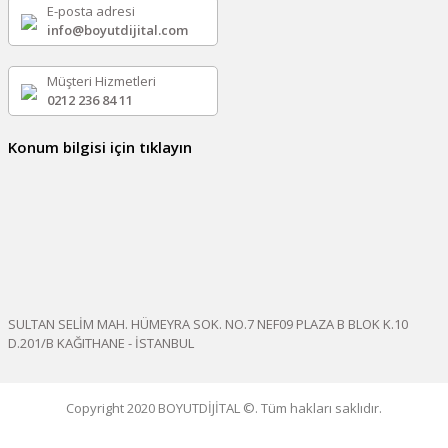
E-posta adresi
info@boyutdijital.com
Müşteri Hizmetleri
0212 236 84 11
Konum bilgisi için tıklayın
SULTAN SELİM MAH. HÜMEYRA SOK. NO.7 NEF09 PLAZA B BLOK K.10
D.201/B KAĞITHANE - İSTANBUL
Copyright 2020 BOYUTDİJİTAL ©. Tüm hakları saklıdır.