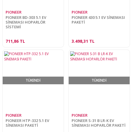
PIONEER
PIONEER
PIONEER BD-303 5.1 EV
PIONEER 430 5.1 EV SİNEMASI
SİNEMASI HOPARLÖR
PAKETİ
SİSTEMİ
711,86 TL
3.498,31 TL
TÜKENDİ
TÜKENDİ
PIONEER
PIONEER
PIONEER HTP-332 5.1 EV
PIONEER S-31 B LR-K EV
SİNEMASI PAKETİ
SİNEMASI HOPARLÖR PAKETİ