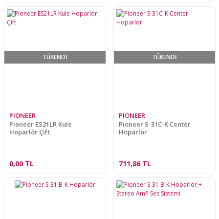
TÜKENDİ
TÜKENDİ
PIONEER
PIONEER
Pioneer ES21LR Kule
Pioneer S-31C-K Center
Hoparlör Çift
Hoparlör
0,00 TL
711,86 TL