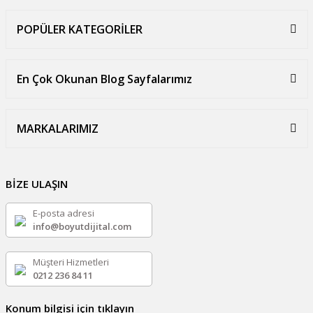
POPÜLER KATEGORİLER
En Çok Okunan Blog Sayfalarımız
MARKALARIMIZ
BİZE ULAŞIN
E-posta adresi
info@boyutdijital.com
Müşteri Hizmetleri
0212 236 84 11
Konum bilgisi için tıklayın