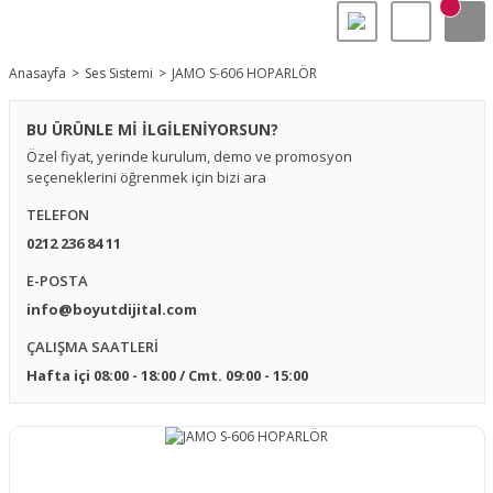
Anasayfa
Ses Sistemi
JAMO S-606 HOPARLÖR
BU ÜRÜNLE Mİ İLGİLENİYORSUN?
Özel fiyat, yerinde kurulum, demo ve promosyon
seçeneklerini öğrenmek için bizi ara
TELEFON
0212 236 84 11
E-POSTA
info@boyutdijital.com
ÇALIŞMA SAATLERİ
Hafta içi 08:00 - 18:00 / Cmt. 09:00 - 15:00