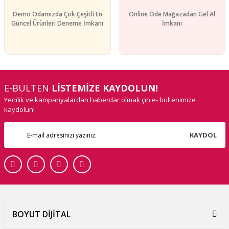
Demo Odamızda Çok Çeşitli En
Online Öde Mağazadan Gel Al
Güncel Ürünleri Deneme İmkanı
İmkanı
E-BÜLTEN
LİSTEMİZE KAYDOLUN!
Yenilik ve kampanyalardan haberdar olmak çin e- bültenimize
kaydolun!
KAYDOL
BOYUT DİJİTAL