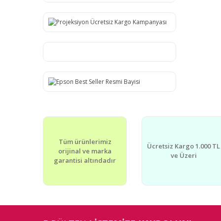
Tüm ürünlerimiz
Ücretsiz Kargo 1.000 TL
orijinal ve marka
ve Üzeri
garantisi altındadır