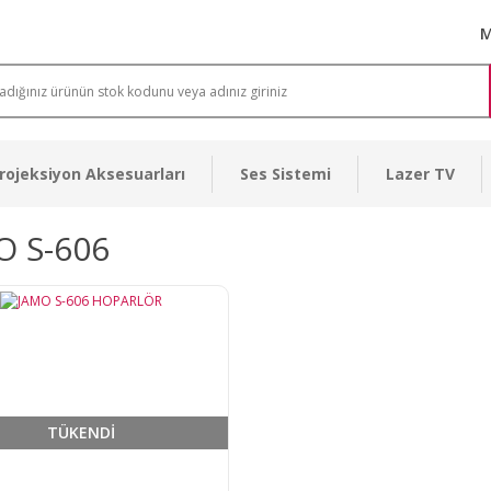
M
rojeksiyon Aksesuarları
Ses Sistemi
Lazer TV
O S-606
TÜKENDİ