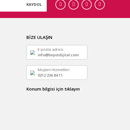
KAYDOL
BİZE ULAŞIN
E-posta adresi
info@boyutdijital.com
Müşteri Hizmetleri
0212 236 84 11
Konum bilgisi için tıklayın