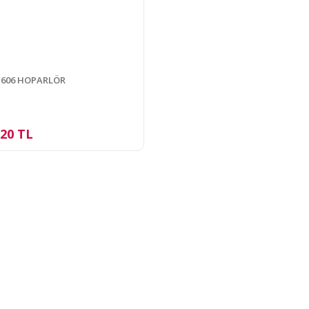
-606 HOPARLÖR
,20 TL