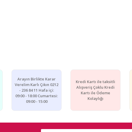
Arayın Birlikte Karar
Kredi Kartı ile taksitli
Verelim Karlı Çıkın 0212
Alışveriş Çoklu Kredi
- 236 84 11 Hafa içi:
Kartı ile Ödeme
09:00 - 18:00 Cumartesi:
Kolaylığı
09:00 - 15:00