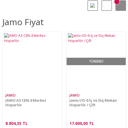
Jamo Fiyat
TÜKENDİ
JAMO
JAMO
JAMO A3 CEN.4 Merkez
Jamo I/O-6 İç ve Dış Mekan
Hoparlör
Hoparlör / Çift
8.804,35 TL
17.600,00 TL