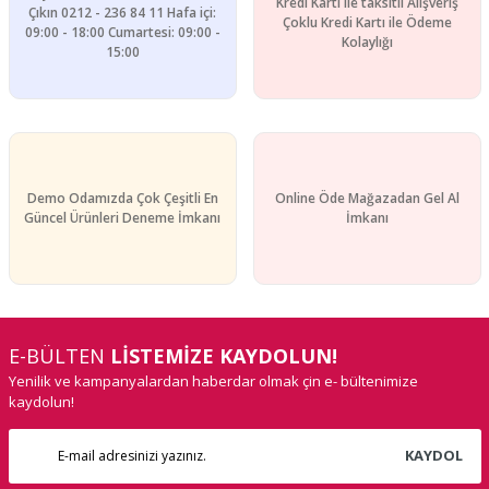
Kredi Kartı ile taksitli Alışveriş
Çıkın 0212 - 236 84 11 Hafa içi:
Çoklu Kredi Kartı ile Ödeme
09:00 - 18:00 Cumartesi: 09:00 -
Kolaylığı
15:00
Demo Odamızda Çok Çeşitli En
Online Öde Mağazadan Gel Al
Güncel Ürünleri Deneme İmkanı
İmkanı
E-BÜLTEN
LİSTEMİZE KAYDOLUN!
Yenilik ve kampanyalardan haberdar olmak çin e- bültenimize
kaydolun!
KAYDOL