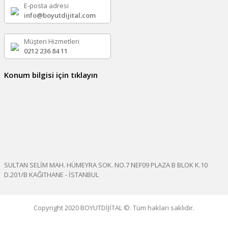
E-posta adresi
info@boyutdijital.com
Müşteri Hizmetleri
0212 236 84 11
Konum bilgisi için tıklayın
SULTAN SELİM MAH. HÜMEYRA SOK. NO.7 NEF09 PLAZA B BLOK K.10
D.201/B KAĞITHANE - İSTANBUL
Copyright 2020 BOYUTDİJİTAL ©. Tüm hakları saklıdır.