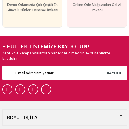
Demo Odamızda Çok Çeşitli En
Online Öde Mağazadan Gel Al
Güncel Ürünleri Deneme İmkanı
İmkanı
E-BÜLTEN
LİSTEMİZE KAYDOLUN!
Yenilik ve kampanyalardan haberdar olmak çin e- bültenimize
kaydolun!
KAYDOL
BOYUT DİJİTAL