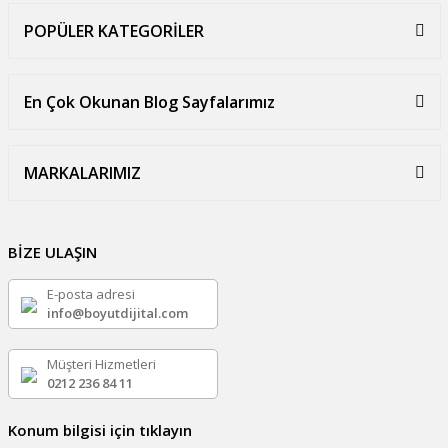
POPÜLER KATEGORİLER
En Çok Okunan Blog Sayfalarımız
MARKALARIMIZ
BİZE ULAŞIN
E-posta adresi
info@boyutdijital.com
Müşteri Hizmetleri
0212 236 84 11
Konum bilgisi için tıklayın