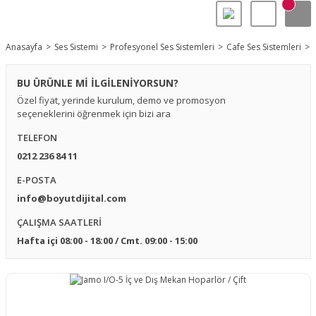
Anasayfa
Ses Sistemi
Profesyonel Ses Sistemleri
Cafe Ses Sistemleri
BU ÜRÜNLE Mİ İLGİLENİYORSUN?
Özel fiyat, yerinde kurulum, demo ve promosyon
seçeneklerini öğrenmek için bizi ara
TELEFON
0212 236 84 11
E-POSTA
info@boyutdijital.com
ÇALIŞMA SAATLERİ
Hafta içi 08:00 - 18:00 / Cmt. 09:00 - 15:00