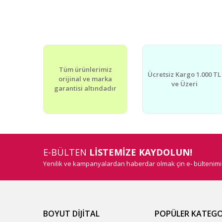
Tüm ürünlerimiz
Ücretsiz Kargo 1.000 TL
orijinal ve marka
ve Üzeri
garantisi altındadır
E-BÜLTEN
LİSTEMİZE KAYDOLUN!
Yenilik ve kampanyalardan haberdar olmak çin e- bültenim
BOYUT DİJİTAL
POPÜLER KATEGO