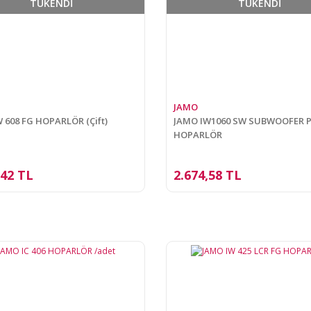
TÜKENDİ
TÜKENDİ
JAMO
 608 FG HOPARLÖR (Çift)
JAMO IW1060 SW SUBWOOFER P
HOPARLÖR
,42 TL
2.674,58 TL