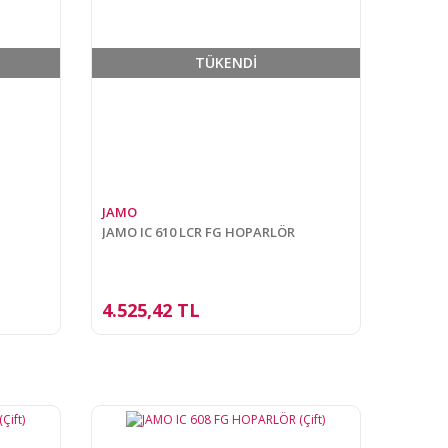
TÜKENDİ
JAMO
JAMO IC 610 LCR FG HOPARLÖR
4.525,42 TL