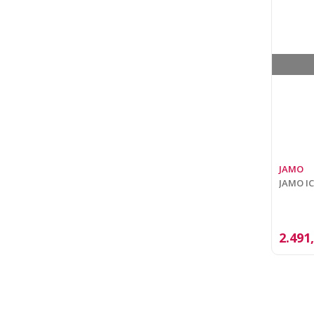
JAMO
JAMO I
2.491