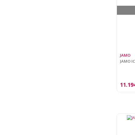
JAMO
JAMO IC
11.19