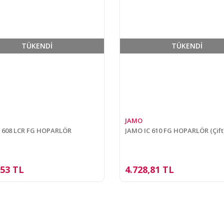
TÜKENDİ
TÜKENDİ
JAMO
C 608 LCR FG HOPARLÖR
JAMO IC 610 FG HOPARLÖR (Çift
,53 TL
4.728,81 TL