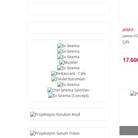
JAMO
Jamo I/
Çift
17.60