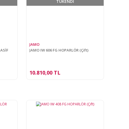
TÜKENDİ
JAMO
ASİF
JAMO IW 606 FG HOPARLÖR (Çift)
10.810,00 TL