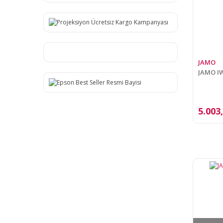
JAMO
JAMO I
5.003