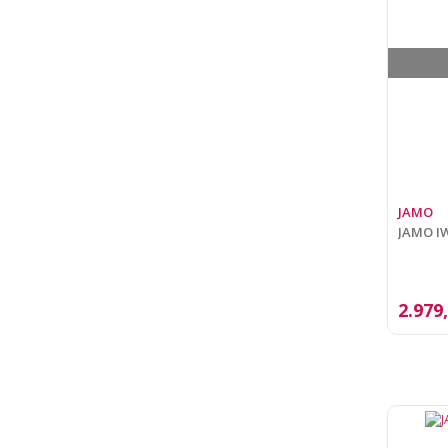
JAMO
JAMO IW
2.979