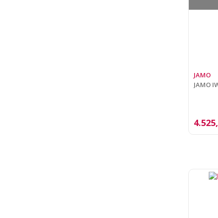
JAMO
JAMO IW
4.525