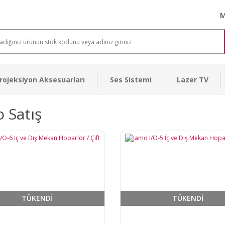
M
rojeksiyon Aksesuarları
Ses Sistemi
Lazer TV
 Satış
TÜKENDİ
TÜKENDİ