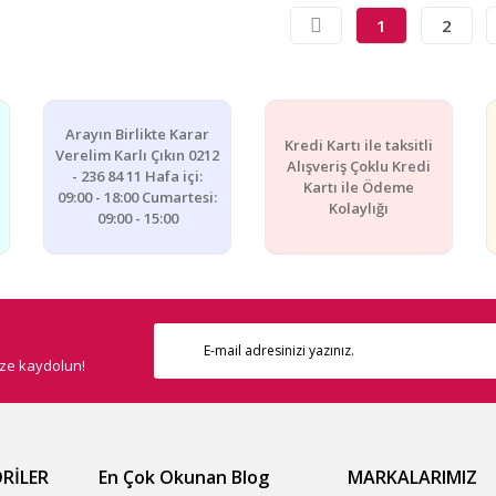
1
2
Arayın Birlikte Karar
Kredi Kartı ile taksitli
Verelim Karlı Çıkın 0212
Alışveriş Çoklu Kredi
- 236 84 11 Hafa içi:
Kartı ile Ödeme
09:00 - 18:00 Cumartesi:
Kolaylığı
09:00 - 15:00
ize kaydolun!
RİLER
En Çok Okunan Blog
MARKALARIMIZ