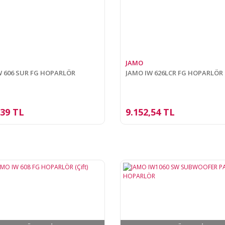
JAMO
W 606 SUR FG HOPARLÖR
JAMO IW 626LCR FG HOPARLÖR
,39 TL
9.152,54 TL