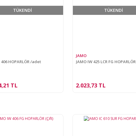
TÜKENDİ
TÜKENDİ
JAMO
 406 HOPARLÖR /adet
JAMO IW 425 LCR FG HOPARLÖR
4,21 TL
2.023,73 TL