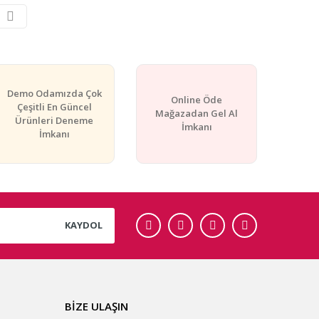
Demo Odamızda Çok
Online Öde
Çeşitli En Güncel
Mağazadan Gel Al
Ürünleri Deneme
İmkanı
İmkanı
KAYDOL
BİZE ULAŞIN