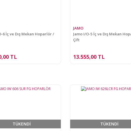
JAMO
O-6 İç ve Dış Mekan Hoparlör /
Jamo I/O-5 İç ve Dış Mekan Hopa
Çift
0,00 TL
13.555,00 TL
TÜKENDİ
TÜKENDİ