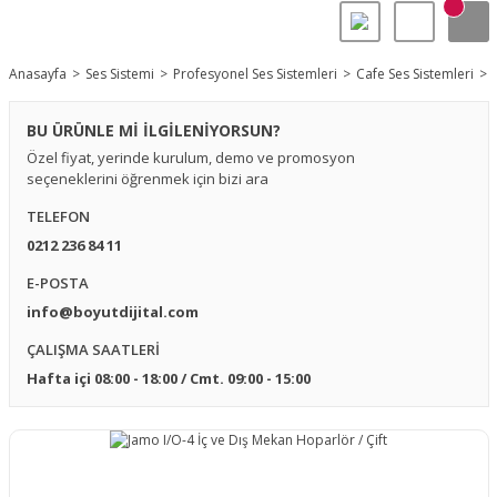
Anasayfa
Ses Sistemi
Profesyonel Ses Sistemleri
Cafe Ses Sistemleri
BU ÜRÜNLE Mİ İLGİLENİYORSUN?
Özel fiyat, yerinde kurulum, demo ve promosyon
seçeneklerini öğrenmek için bizi ara
TELEFON
0212 236 84 11
E-POSTA
info@boyutdijital.com
ÇALIŞMA SAATLERİ
Hafta içi 08:00 - 18:00 / Cmt. 09:00 - 15:00