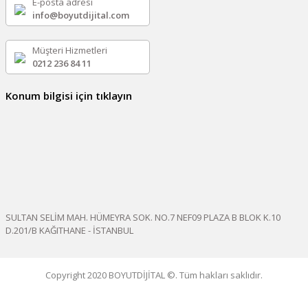
E-posta adresi
info@boyutdijital.com
Müşteri Hizmetleri
0212 236 84 11
Konum bilgisi için tıklayın
SULTAN SELİM MAH. HÜMEYRA SOK. NO.7 NEF09 PLAZA B BLOK K.10
D.201/B KAĞITHANE - İSTANBUL
Copyright 2020 BOYUTDİJİTAL ©. Tüm hakları saklıdır.