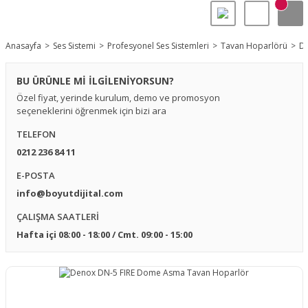
Anasayfa
Ses Sistemi
Profesyonel Ses Sistemleri
Tavan Hoparlörü
De
BU ÜRÜNLE Mİ İLGİLENİYORSUN?
Özel fiyat, yerinde kurulum, demo ve promosyon
seçeneklerini öğrenmek için bizi ara
TELEFON
0212 236 84 11
E-POSTA
info@boyutdijital.com
ÇALIŞMA SAATLERİ
Hafta içi 08:00 - 18:00 / Cmt. 09:00 - 15:00