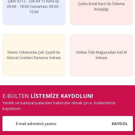
Çıkın 0212 - 236 84 11 Hafa içi:
Çoklu Kredi Kartı ile Ödeme
09:00 - 18:00 Cumartesi: 09:00 -
Kolaylığı
15:00
Demo Odamızda Çok Çeşitli En
Online Öde Mağazadan Gel Al
Güncel Ürünleri Deneme İmkanı
İmkanı
E-BÜLTEN
LİSTEMİZE KAYDOLUN!
Yenilik ve kampanyalardan haberdar olmak çin e- bültenimize
kaydolun!
KAYDOL