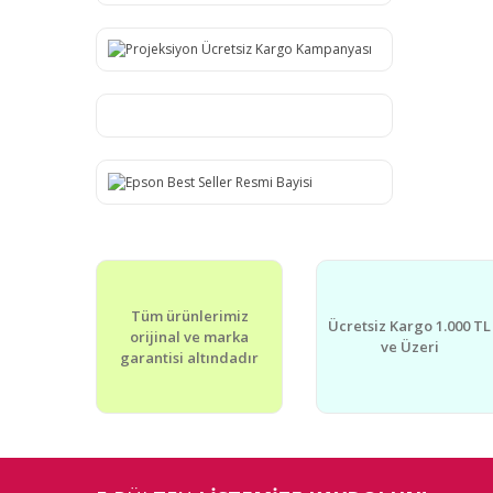
Tüm ürünlerimiz
Ücretsiz Kargo 1.000 TL
orijinal ve marka
ve Üzeri
garantisi altındadır