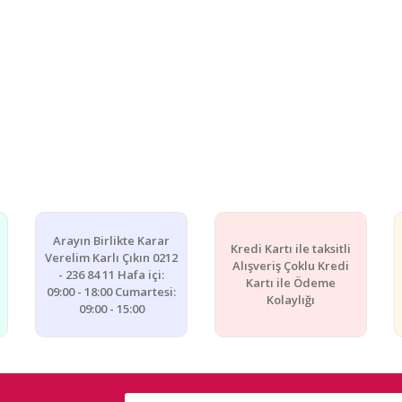
Arayın Birlikte Karar
Kredi Kartı ile taksitli
Verelim Karlı Çıkın 0212
Alışveriş Çoklu Kredi
- 236 84 11 Hafa içi:
Kartı ile Ödeme
09:00 - 18:00 Cumartesi:
Kolaylığı
09:00 - 15:00