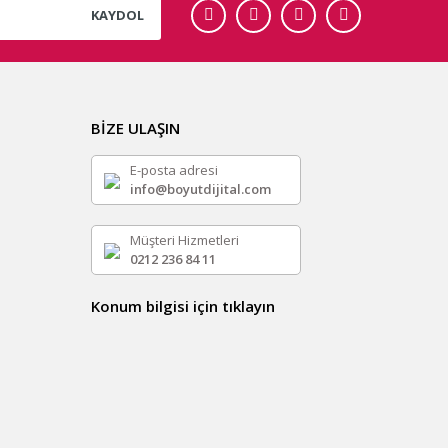
KAYDOL
BİZE ULAŞIN
E-posta adresi
info@boyutdijital.com
Müşteri Hizmetleri
0212 236 84 11
Konum bilgisi için tıklayın