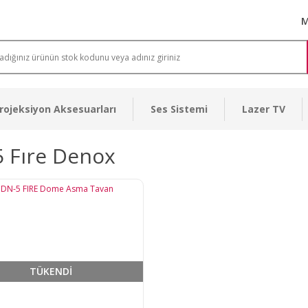
M
rojeksiyon Aksesuarları
Ses Sistemi
Lazer TV
5 Fıre Denox
TÜKENDİ