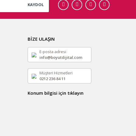
KAYDOL
BİZE ULAŞIN
E-posta adresi
info@boyutdijital.com
Müşteri Hizmetleri
0212 236 84 11
Konum bilgisi için tıklayın