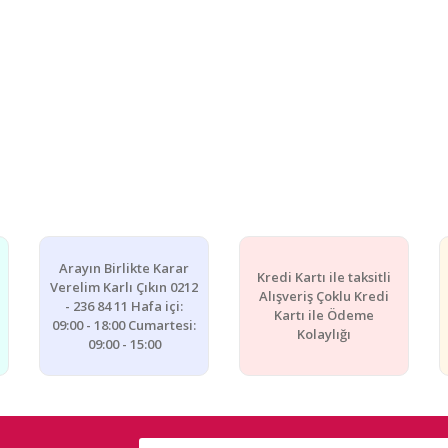
Arayın Birlikte Karar
Kredi Kartı ile taksitli
Verelim Karlı Çıkın 0212
Alışveriş Çoklu Kredi
- 236 84 11 Hafa içi:
Kartı ile Ödeme
09:00 - 18:00 Cumartesi:
Kolaylığı
09:00 - 15:00