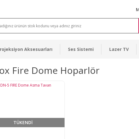
M
rojeksiyon Aksesuarları
Ses Sistemi
Lazer TV
ox Fire Dome Hoparlör
TÜKENDİ