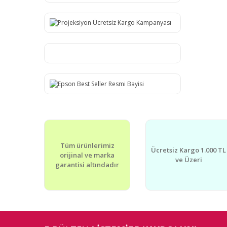
Tüm ürünlerimiz
Ücretsiz Kargo 1.000 TL
orijinal ve marka
ve Üzeri
garantisi altındadır