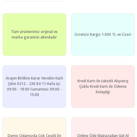
Tüm ürünlerimiz orijinal ve
Ücretsiz Kargo 1.000 TL ve Üzeri
marka garantisi altındadır
Arayın Birlikte Karar Verelim Karlı
Kredi Kartı ile taksitli Alışveriş
Çıkın 0212 - 236 84 11 Hafa içi:
Çoklu Kredi Kartı ile Ödeme
09:00 - 18:00 Cumartesi: 09:00 -
Kolaylığı
15:00
Demo Odamızda Çok Çeşitli En
Online Öde Mağazadan Gel Al