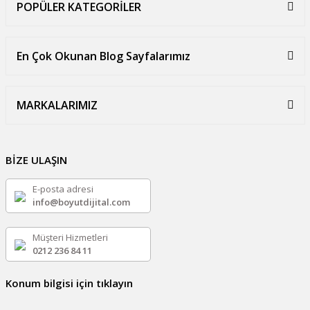
POPÜLER KATEGORİLER
En Çok Okunan Blog Sayfalarımız
MARKALARIMIZ
BİZE ULAŞIN
E-posta adresi
info@boyutdijital.com
Müşteri Hizmetleri
0212 236 84 11
Konum bilgisi için tıklayın