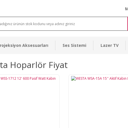
M
rojeksiyon Aksesuarları
Ses Sistemi
Lazer TV
a Hoparlör Fiyat