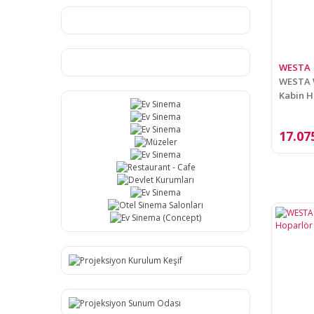
WESTA
WESTA W
Kabin H
17.07