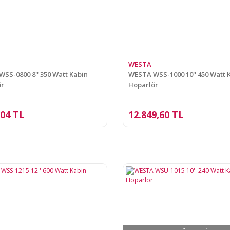
WESTA
SS-0800 8'' 350 Watt Kabin
WESTA WSS-1000 10'' 450 Watt 
ör
Hoparlör
,04 TL
12.849,60 TL