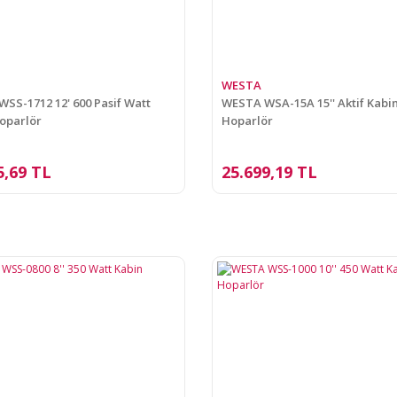
WESTA
SS-1712 12' 600 Pasif Watt
WESTA WSA-15A 15'' Aktif Kabi
oparlör
Hoparlör
5,69 TL
25.699,19 TL