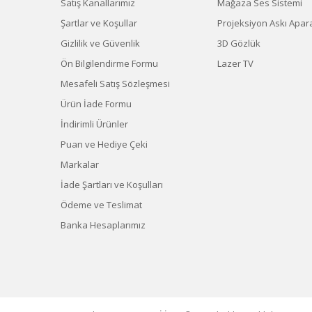
Satış Kanallarımız
Mağaza Ses Sistemi
Şartlar ve Koşullar
Projeksiyon Askı Apara
Gizlilik ve Güvenlik
3D Gözlük
Ön Bilgilendirme Formu
Lazer TV
Mesafeli Satış Sözleşmesi
Ürün İade Formu
İndirimli Ürünler
Puan ve Hediye Çeki
Markalar
İade Şartları ve Koşulları
Ödeme ve Teslimat
Banka Hesaplarımız