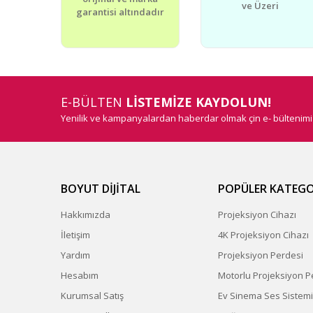
ve Üzeri
garantisi altındadır
E-BÜLTEN
LİSTEMİZE KAYDOLUN!
Yenilik ve kampanyalardan haberdar olmak çin e- bültenim
BOYUT DİJİTAL
POPÜLER KATEGO
Hakkımızda
Projeksiyon Cihazı
İletişim
4K Projeksiyon Cihazı
Yardım
Projeksiyon Perdesi
Hesabım
Motorlu Projeksiyon P
Kurumsal Satış
Ev Sinema Ses Sistemi