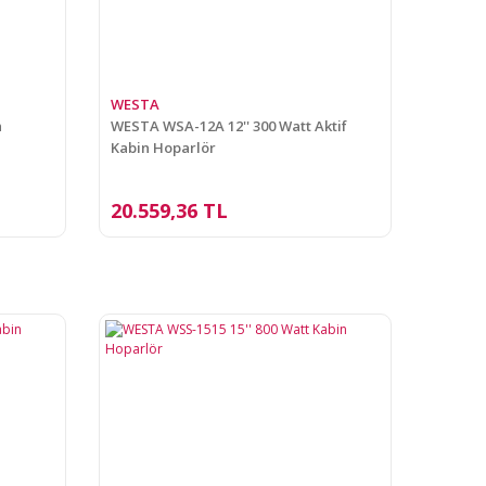
WESTA
n
WESTA WSA-12A 12'' 300 Watt Aktif
Kabin Hoparlör
20.559,36 TL