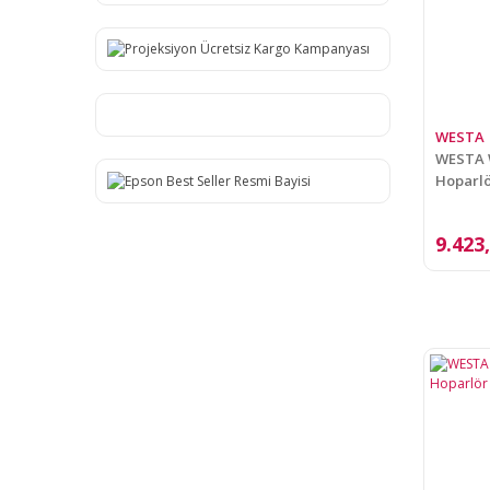
WESTA
WESTA W
Hoparl
9.423