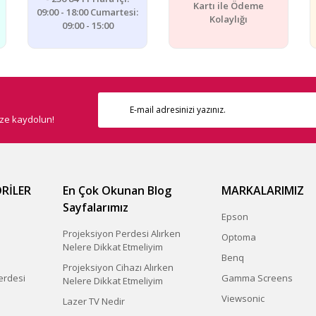
Kartı ile Ödeme
09:00 - 18:00 Cumartesi:
Kolaylığı
09:00 - 15:00
ize kaydolun!
RİLER
En Çok Okunan Blog
MARKALARIMIZ
Sayfalarımız
Epson
Projeksiyon Perdesi Alırken
Optoma
Nelere Dikkat Etmeliyim
Benq
Projeksiyon Cihazı Alırken
erdesi
Gamma Screens
Nelere Dikkat Etmeliyim
Viewsonic
Lazer TV Nedir