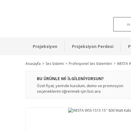
Projeksiyon
Projeksiyon Perdesi
P
Anasayfa
Ses Sistemi
Profesyonel Ses Sistemleri
WESTA W
BU ÜRÜNLE Mİ İLGİLENİYORSUN?
Özel fiyat, yerinde kurulum, demo ve promosyon
seçeneklerini öğrenmek için bizi ara