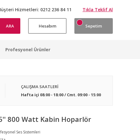
üşteri Hizmetleri:
0212 236 84 11
Tıkla Teklif Al
ARA
Hesabım
Sepetim
Profesyonel Ürünler
ÇALIŞMA SAATLERİ
Hafta içi 08:00 - 18:00 / Cmt. 09:00 - 15:00
'' 800 Watt Kabin Hoparlör
fesyonel Ses Sistemleri