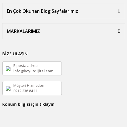
En Çok Okunan Blog Sayfalarımız
MARKALARIMIZ
BİZE ULAŞIN
E-posta adresi
info@boyutdijital.com
Müşteri Hizmetleri
0212 236 84 11
Konum bilgisi için tıklayın