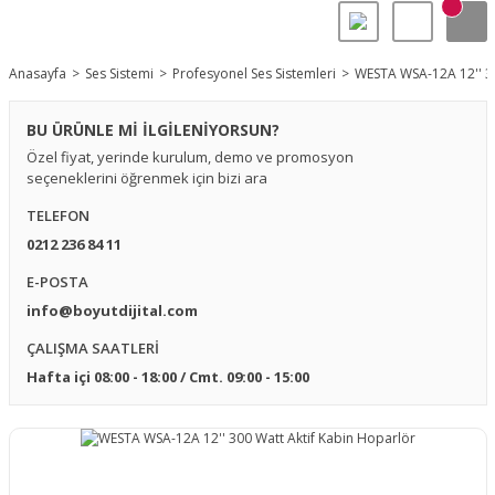
Anasayfa
Ses Sistemi
Profesyonel Ses Sistemleri
WESTA WSA-12A 12'' 30
BU ÜRÜNLE Mİ İLGİLENİYORSUN?
Özel fiyat, yerinde kurulum, demo ve promosyon
seçeneklerini öğrenmek için bizi ara
TELEFON
0212 236 84 11
E-POSTA
info@boyutdijital.com
ÇALIŞMA SAATLERİ
Hafta içi 08:00 - 18:00 / Cmt. 09:00 - 15:00